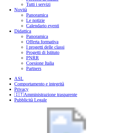
Tutti i servizi
Novità
Panoramica
Le notizie
Calendario eventi
Didattica
Panoramica
Offerta formativa
I progetti delle classi
Progetti di Istituto
PNRR
Coesione Italia
Partners
ASL
Comportamento e integrità
Privacy
🇮🇹Amministrazione trasparente
Pubblicità Legale