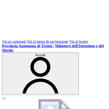
Vai ai contenuti
Vai al menu di navigazione
Vai al footer
Provincia Autonoma di Trento
|
Ministero dell'Istruzione e del
Merito
Accedi