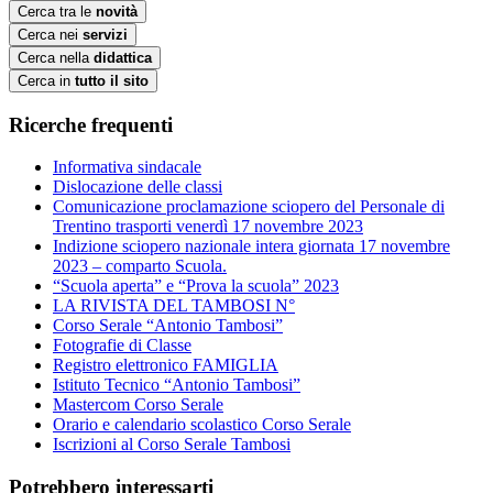
Cerca tra le
novità
Cerca nei
servizi
Cerca nella
didattica
Cerca in
tutto il sito
Ricerche frequenti
Informativa sindacale
Dislocazione delle classi
Comunicazione proclamazione sciopero del Personale di
Trentino trasporti venerdì 17 novembre 2023
Indizione sciopero nazionale intera giornata 17 novembre
2023 – comparto Scuola.
“Scuola aperta” e “Prova la scuola” 2023
LA RIVISTA DEL TAMBOSI N°
Corso Serale “Antonio Tambosi”
Fotografie di Classe
Registro elettronico FAMIGLIA
Istituto Tecnico “Antonio Tambosi”
Mastercom Corso Serale
Orario e calendario scolastico Corso Serale
Iscrizioni al Corso Serale Tambosi
Potrebbero interessarti