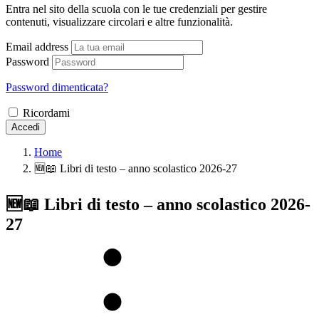
Entra nel sito della scuola con le tue credenziali per gestire
contenuti, visualizzare circolari e altre funzionalità.
Email address
Password
Password dimenticata?
Ricordami
Accedi
Home
🆕📖 Libri di testo – anno scolastico 2026-27
🆕📖 Libri di testo – anno scolastico 2026-
27