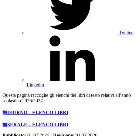
Twitter
Linkedin
Questa pagina raccoglie gli elenchi dei libri di testo relativi all’anno
scolastico 2026/2027.
🆕
DIURNO – ELENCO LIBRI
🆕
SERALE – ELENCO LIBRI
Pubblicato:
01.07.2026
-
Revisione:
01.07.2026