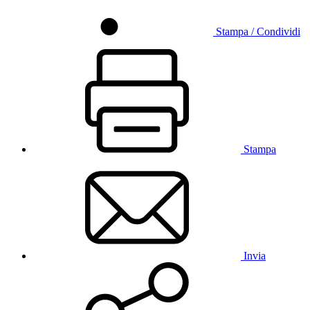
Stampa / Condividi
Stampa
Invia