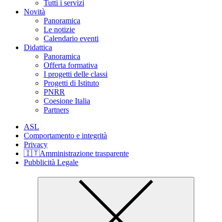
Tutti i servizi
Novità
Panoramica
Le notizie
Calendario eventi
Didattica
Panoramica
Offerta formativa
I progetti delle classi
Progetti di Istituto
PNRR
Coesione Italia
Partners
ASL
Comportamento e integrità
Privacy
🇮🇹Amministrazione trasparente
Pubblicità Legale