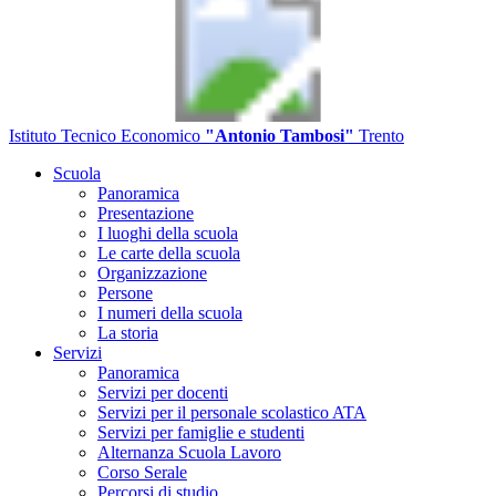
Istituto Tecnico Economico
"Antonio Tambosi"
Trento
Scuola
Panoramica
Presentazione
I luoghi della scuola
Le carte della scuola
Organizzazione
Persone
I numeri della scuola
La storia
Servizi
Panoramica
Servizi per docenti
Servizi per il personale scolastico ATA
Servizi per famiglie e studenti
Alternanza Scuola Lavoro
Corso Serale
Percorsi di studio