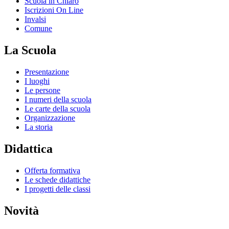
Scuola in Chiaro
Iscrizioni On Line
Invalsi
Comune
La Scuola
Presentazione
I luoghi
Le persone
I numeri della scuola
Le carte della scuola
Organizzazione
La storia
Didattica
Offerta formativa
Le schede didattiche
I progetti delle classi
Novità