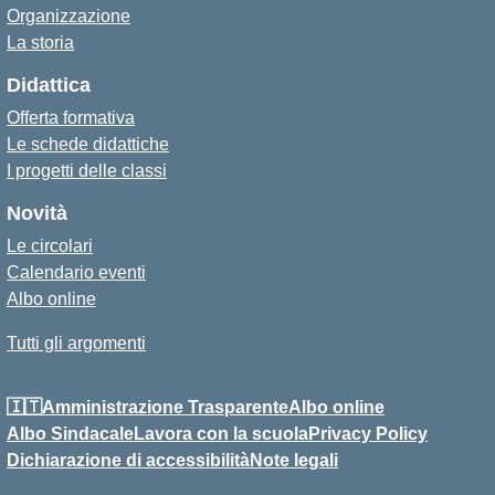
Organizzazione
La storia
Didattica
Offerta formativa
Le schede didattiche
I progetti delle classi
Novità
Le circolari
Calendario eventi
Albo online
Tutti gli argomenti
🇮🇹Amministrazione Trasparente
Albo online
Albo Sindacale
Lavora con la scuola
Privacy Policy
Dichiarazione di accessibilità
Note legali