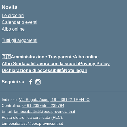
Novità
Le circolari
Calendario eventi
Albo online
Tutti gli argomenti
🇮🇹Amministrazione Trasparente
Albo online
Albo Sindacale
Lavora con la scuola
Privacy Policy
Dichiarazione di accessibilità
Note legali
Seguici su:
Indirizzo:
Via Brigata Acqui, 19 – 38122 TRENTO
Centralino:
0461 239955 – 238794
Email:
tambosibattisti@pec.provincia.tn.it
Posta elettronica certificata (PEC):
tambosibattisti@pec.provincia.tn.it