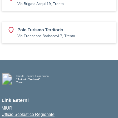
Via Brigata Acqui 19, Trento
Polo Turismo Territorio
Via Francesco Barbacovi 7, Trento
Istituto Tecnico Economico
"Antonio Tambosi"
Trento
Link Esterni
MIUR
Ufficio Scolastico Regionale