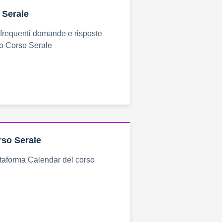
 Serale
ù frequenti domande e risposte
tro Corso Serale
rso Serale
ttaforma Calendar del corso