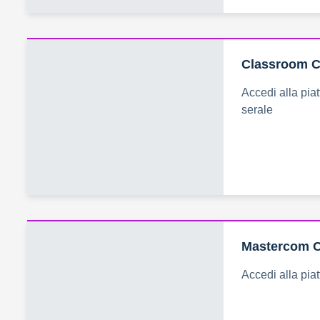
Classroom C
Accedi alla pia
serale
Mastercom C
Accedi alla pi