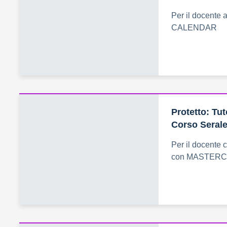
Per il docente 
CALENDAR
Protetto: Tu
Corso Seral
Per il docente 
con MASTER