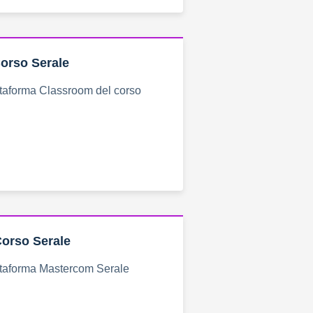
orso Serale
ttaforma Classroom del corso
orso Serale
attaforma Mastercom Serale