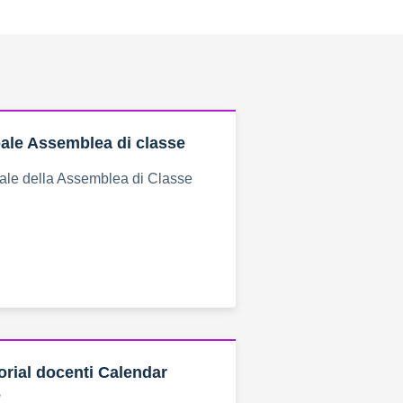
ale Assemblea di classe
bale della Assemblea di Classe
orial docenti Calendar
e