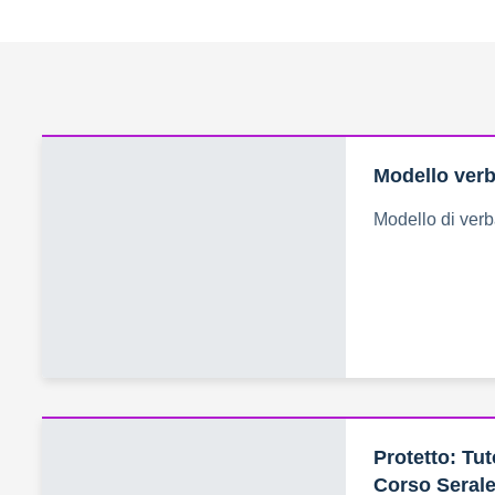
Modello verb
Modello di ver
Protetto: Tut
Corso Seral