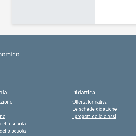
onomico
ola
Didattica
azione
Offerta formativa
Le schede didattiche
one
I progetti delle classi
 della scuola
 della scuola