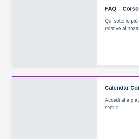
FAQ – Corso
Qui sotto le pi
relative al nos
Calendar Co
Accedi alla pia
serale