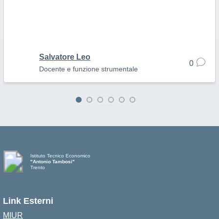
Salvatore Leo
0
Docente e funzione strumentale
Istituto Tecnico Economico
"Antonio Tambosi"
Trento
Link Esterni
MIUR