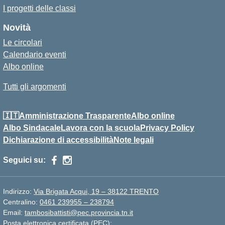
I progetti delle classi
Novità
Le circolari
Calendario eventi
Albo online
Tutti gli argomenti
🇮🇹Amministrazione Trasparente
Albo online
Albo Sindacale
Lavora con la scuola
Privacy Policy
Dichiarazione di accessibilità
Note legali
Seguici su:
Indirizzo:
Via Brigata Acqui, 19 – 38122 TRENTO
Centralino:
0461 239955 – 238794
Email:
tambosibattisti@pec.provincia.tn.it
Posta elettronica certificata (PEC):