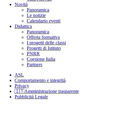
Novità
Panoramica
Le notizie
Calendario eventi
Didattica
Panoramica
Offerta formativa
I progetti delle classi
Progetti di Istituto
PNRR
Coesione Italia
Partners
ASL
Comportamento e integrità
Privacy
🇮🇹Amministrazione trasparente
Pubblicità Legale