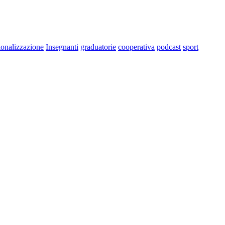
ionalizzazione
Insegnanti
graduatorie
cooperativa
podcast
sport