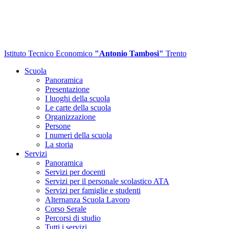
Istituto Tecnico Economico
"Antonio Tambosi"
Trento
Scuola
Panoramica
Presentazione
I luoghi della scuola
Le carte della scuola
Organizzazione
Persone
I numeri della scuola
La storia
Servizi
Panoramica
Servizi per docenti
Servizi per il personale scolastico ATA
Servizi per famiglie e studenti
Alternanza Scuola Lavoro
Corso Serale
Percorsi di studio
Tutti i servizi