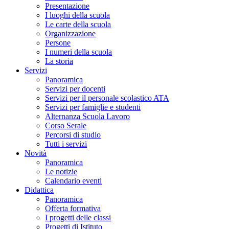
Presentazione
I luoghi della scuola
Le carte della scuola
Organizzazione
Persone
I numeri della scuola
La storia
Servizi
Panoramica
Servizi per docenti
Servizi per il personale scolastico ATA
Servizi per famiglie e studenti
Alternanza Scuola Lavoro
Corso Serale
Percorsi di studio
Tutti i servizi
Novità
Panoramica
Le notizie
Calendario eventi
Didattica
Panoramica
Offerta formativa
I progetti delle classi
Progetti di Istituto