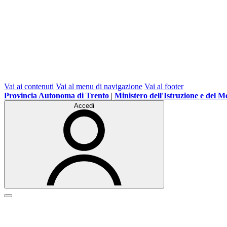
Vai ai contenuti
Vai al menu di navigazione
Vai al footer
Provincia Autonoma di Trento
|
Ministero dell'Istruzione e del M
Accedi