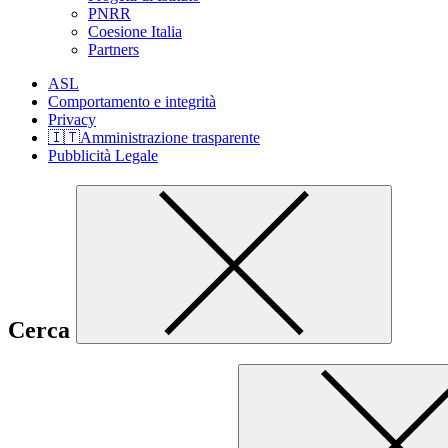
PNRR
Coesione Italia
Partners
ASL
Comportamento e integrità
Privacy
🇮🇹Amministrazione trasparente
Pubblicità Legale
Cerca