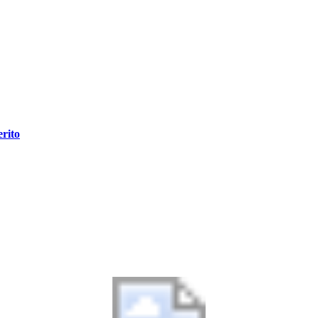
erito