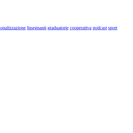
ionalizzazione
Insegnanti
graduatorie
cooperativa
podcast
sport