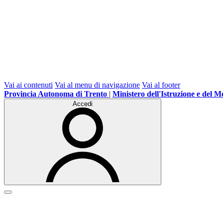
Vai ai contenuti
Vai al menu di navigazione
Vai al footer
Provincia Autonoma di Trento
|
Ministero dell'Istruzione e del M
Accedi