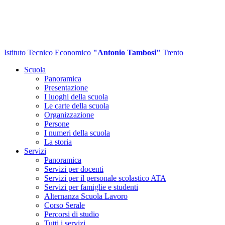
Istituto Tecnico Economico
"Antonio Tambosi"
Trento
Scuola
Panoramica
Presentazione
I luoghi della scuola
Le carte della scuola
Organizzazione
Persone
I numeri della scuola
La storia
Servizi
Panoramica
Servizi per docenti
Servizi per il personale scolastico ATA
Servizi per famiglie e studenti
Alternanza Scuola Lavoro
Corso Serale
Percorsi di studio
Tutti i servizi