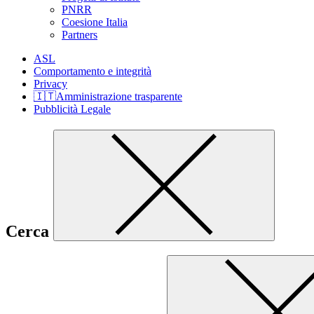
PNRR
Coesione Italia
Partners
ASL
Comportamento e integrità
Privacy
🇮🇹Amministrazione trasparente
Pubblicità Legale
Cerca