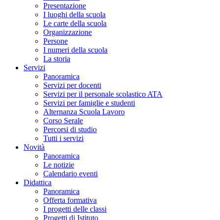
Presentazione
I luoghi della scuola
Le carte della scuola
Organizzazione
Persone
I numeri della scuola
La storia
Servizi
Panoramica
Servizi per docenti
Servizi per il personale scolastico ATA
Servizi per famiglie e studenti
Alternanza Scuola Lavoro
Corso Serale
Percorsi di studio
Tutti i servizi
Novità
Panoramica
Le notizie
Calendario eventi
Didattica
Panoramica
Offerta formativa
I progetti delle classi
Progetti di Istituto