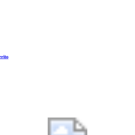
erito