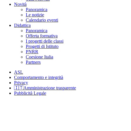
Novità
Panoramica
Le notizie
Calendario eventi
Didattica
Panoramica
Offerta formativa
I progetti delle classi
Progetti di Istituto
PNRR
Coesione Italia
Partners
ASL
Comportamento e integrità
Privacy
🇮🇹Amministrazione trasparente
Pubblicità Legale