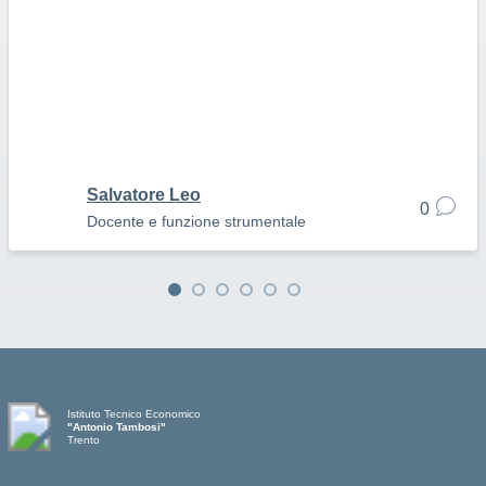
Salvatore Leo
0
Docente e funzione strumentale
Istituto Tecnico Economico
"Antonio Tambosi"
Trento