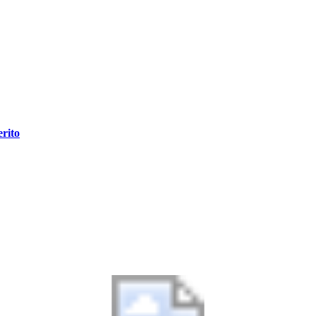
erito