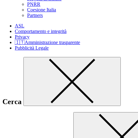
PNRR
Coesione Italia
Partners
ASL
Comportamento e integrità
Privacy
🇮🇹Amministrazione trasparente
Pubblicità Legale
Cerca