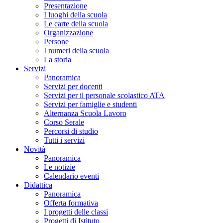
Presentazione
I luoghi della scuola
Le carte della scuola
Organizzazione
Persone
I numeri della scuola
La storia
Servizi
Panoramica
Servizi per docenti
Servizi per il personale scolastico ATA
Servizi per famiglie e studenti
Alternanza Scuola Lavoro
Corso Serale
Percorsi di studio
Tutti i servizi
Novità
Panoramica
Le notizie
Calendario eventi
Didattica
Panoramica
Offerta formativa
I progetti delle classi
Progetti di Istituto