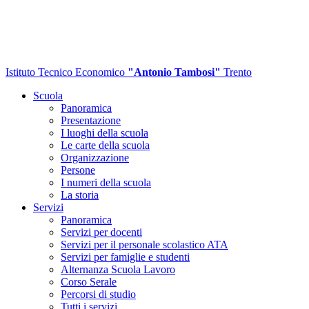
Istituto Tecnico Economico
"Antonio Tambosi"
Trento
Scuola
Panoramica
Presentazione
I luoghi della scuola
Le carte della scuola
Organizzazione
Persone
I numeri della scuola
La storia
Servizi
Panoramica
Servizi per docenti
Servizi per il personale scolastico ATA
Servizi per famiglie e studenti
Alternanza Scuola Lavoro
Corso Serale
Percorsi di studio
Tutti i servizi