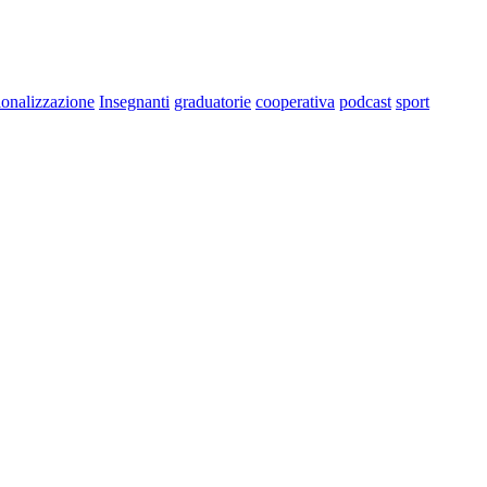
ionalizzazione
Insegnanti
graduatorie
cooperativa
podcast
sport