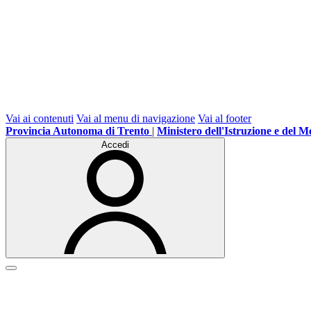
Vai ai contenuti
Vai al menu di navigazione
Vai al footer
Provincia Autonoma di Trento
|
Ministero dell'Istruzione e del M
Accedi