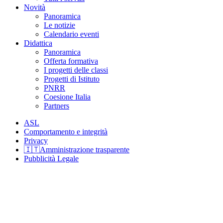
Novità
Panoramica
Le notizie
Calendario eventi
Didattica
Panoramica
Offerta formativa
I progetti delle classi
Progetti di Istituto
PNRR
Coesione Italia
Partners
ASL
Comportamento e integrità
Privacy
🇮🇹Amministrazione trasparente
Pubblicità Legale