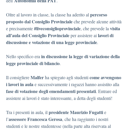
Autonomia della PAT
dell’
.
percorso
Oltre al lavoro in classe, la classe ha aderito al
proposto dal Consiglio Provinciale
che prevede alcune attività
#liveconsiglioprovinciale
visita
e precisamente
, che prevede la
all’aula del Consiglio Provinciale
lavori di
per assistere ai
discussione e votazione di una legge provinciale
.
in discussione la legge di variazione della
Nello specifico era
legge provinciale di bilancio
.
Malfer
come avvengono
Il consigliere
ha spiegato agli studenti
i lavori in aula
e successivamente i ragazzi hanno assistito alla
fase di votazione degli emendamenti presentati
. Entrare ed
assistere ai lavori è stato interessante, a detta degli studenti!
presidente Maurizio Fugatti
Tra i presenti in aula, il
e
assessore Francesca Gerosa
l’
, che ha raggiunto i nostri
studenti e le nostre studentesse (nella parte alta riservata al