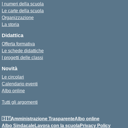
I numeri della scuola
Le carte della scuola
Organizzazione
La storia
Didattica
Offerta formativa
Le schede didattiche
I progetti delle classi
Novità
Le circolari
Calendario eventi
Albo online
Tutti gli argomenti
🇮🇹Amministrazione Trasparente
Albo online
Albo Sindacale
Lavora con la scuola
Privacy Policy