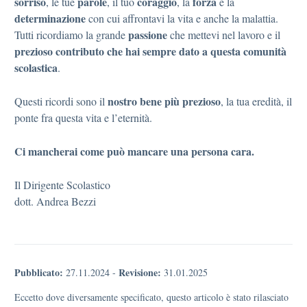
sorriso
parole
coraggio
forza
, le tue
, il tuo
, la
e la
determinazione
con cui affrontavi la vita e anche la malattia.
passione
Tutti ricordiamo la grande
che mettevi nel lavoro e il
prezioso contributo che hai sempre dato a questa comunità
scolastica
.
nostro bene più prezioso
Questi ricordi sono il
, la tua eredità, il
ponte fra questa vita e l’eternità.
Ci mancherai come può mancare una persona cara.
Il Dirigente Scolastico
dott. Andrea Bezzi
Pubblicato:
Revisione:
27.11.2024
-
31.01.2025
Eccetto dove diversamente specificato, questo articolo è stato rilasciato