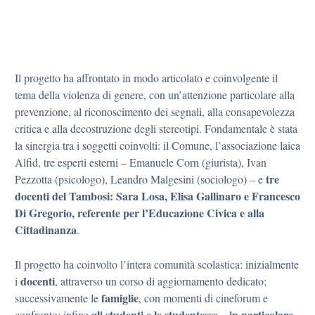
Il progetto ha affrontato in modo articolato e coinvolgente il
tema della violenza di genere, con un’attenzione particolare alla
prevenzione, al riconoscimento dei segnali, alla consapevolezza
critica e alla decostruzione degli stereotipi. Fondamentale è stata
la sinergia tra i soggetti coinvolti: il Comune, l’associazione laica
Alfid, tre esperti esterni – Emanuele Corn (giurista), Ivan
tre
Pezzotta (psicologo), Leandro Malgesini (sociologo) – e
docenti del Tambosi: Sara Losa, Elisa Gallinaro e Francesco
Di Gregorio, referente per l’Educazione Civica e alla
Cittadinanza
.
Il progetto ha coinvolto l’intera comunità scolastica: inizialmente
docenti
i
, attraverso un corso di aggiornamento dedicato;
famiglie
successivamente le
, con momenti di cineforum e
gli studenti e le studentesse – in particolare
confronto; infine