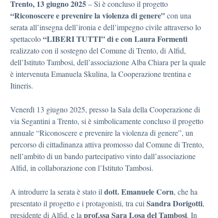
Trento, 13 giugno 2025
– Si è concluso il progetto
“Riconoscere e prevenire la violenza di genere”
con una
serata all’insegna dell’ironia e dell’impegno civile attraverso lo
“LIBERI TUTTI” di e con Laura Formenti
spettacolo
realizzato con il sostegno del Comune di Trento, di Alfid,
dell’Istituto Tambosi, dell’associazione Alba Chiara per la quale
è intervenuta Emanuela Skulina, la Cooperazione trentina e
Itineris.
Venerdì 13 giugno 2025, presso la Sala della Cooperazione di
via Segantini a Trento, si è simbolicamente concluso il progetto
annuale “Riconoscere e prevenire la violenza di genere”, un
percorso di cittadinanza attiva promosso dal Comune di Trento,
nell’ambito di un bando partecipativo vinto dall’associazione
Alfid, in collaborazione con l’Istituto Tambosi.
dott. Emanuele Corn
A introdurre la serata è stato il
, che ha
Sandra Dorigotti
presentato il progetto e i protagonisti, tra cui
,
prof.ssa Sara Losa del Tambosi
presidente di Alfid, e la
. In