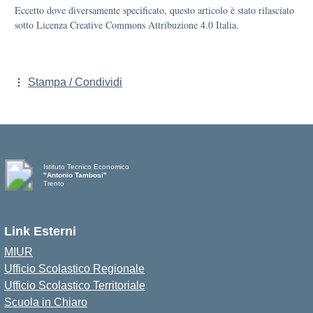
Eccetto dove diversamente specificato, questo articolo è stato rilasciato
sotto Licenza Creative Commons Attribuzione 4.0 Italia.
Stampa / Condividi
Istituto Tecnico Economico
"Antonio Tambosi"
Trento
Link Esterni
MIUR
Ufficio Scolastico Regionale
Ufficio Scolastico Territoriale
Scuola in Chiaro