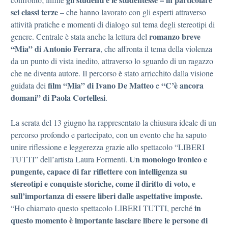
sei classi terze
– che hanno lavorato con gli esperti attraverso
attività pratiche e momenti di dialogo sul tema degli stereotipi di
romanzo breve
genere. Centrale è stata anche la lettura del
“Mia” di Antonio Ferrara
, che affronta il tema della violenza
da un punto di vista inedito, attraverso lo sguardo di un ragazzo
che ne diventa autore. Il percorso è stato arricchito dalla visione
film “Mia” di Ivano De Matteo
“C’è ancora
guidata dei
e
domani” di Paola Cortellesi
.
La serata del 13 giugno ha rappresentato la chiusura ideale di un
percorso profondo e partecipato, con un evento che ha saputo
unire riflessione e leggerezza grazie allo spettacolo “LIBERI
Un monologo ironico e
TUTTI” dell’artista Laura Formenti.
pungente, capace di far riflettere con intelligenza su
stereotipi e conquiste storiche, come il diritto di voto, e
sull’importanza di essere liberi dalle aspettative imposte.
in
“Ho chiamato questo spettacolo LIBERI TUTTI, perché
questo momento è importante lasciare libere le persone di