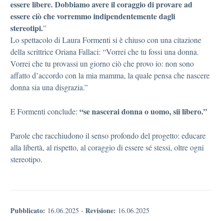
essere libere. Dobbiamo avere il coraggio di provare ad
essere ciò che vorremmo indipendentemente dagli
stereotipi.
”
Lo spettacolo di Laura Formenti si è chiuso con una citazione
della scrittrice Oriana Fallaci: “Vorrei che tu fossi una donna.
Vorrei che tu provassi un giorno ciò che provo io: non sono
affatto d’accordo con la mia mamma, la quale pensa che nascere
donna sia una disgrazia.”
“se nascerai donna o uomo, sii libero.”
E Formenti conclude:
Parole che racchiudono il senso profondo del progetto: educare
alla libertà, al rispetto, al coraggio di essere sé stessi, oltre ogni
stereotipo.
Pubblicato:
Revisione:
16.06.2025
-
16.06.2025