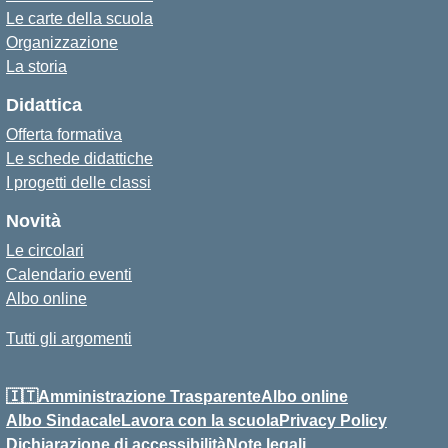
Le carte della scuola
Organizzazione
La storia
Didattica
Offerta formativa
Le schede didattiche
I progetti delle classi
Novità
Le circolari
Calendario eventi
Albo online
Tutti gli argomenti
🇮🇹Amministrazione Trasparente
Albo online
Albo Sindacale
Lavora con la scuola
Privacy Policy
Dichiarazione di accessibilità
Note legali