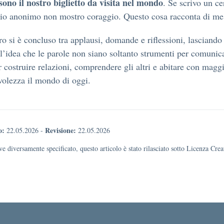
ono il nostro biglietto da visita nel mondo
. Se scrivo un ce
io anonimo non mostro coraggio. Questo cosa racconta di me
ro si è concluso tra applausi, domande e riflessioni, lasciando 
 l’idea che le parole non siano soltanto strumenti per comunic
 costruire relazioni, comprendere gli altri e abitare con magg
olezza il mondo di oggi.
o:
Revisione:
22.05.2026
-
22.05.2026
e diversamente specificato, questo articolo è stato rilasciato sotto Licenza Cr