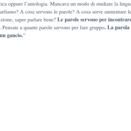
ca oppure l’antologia. Mancava un modo di studiare la lingu
arliamo? A cosa servono le parole? A cosa serve aumentare le
Le parole servono per incontrare
izione, saper parlare bene?
.
. La parola
Pensate a quante parole servono per fare gruppo
un gancio.
”