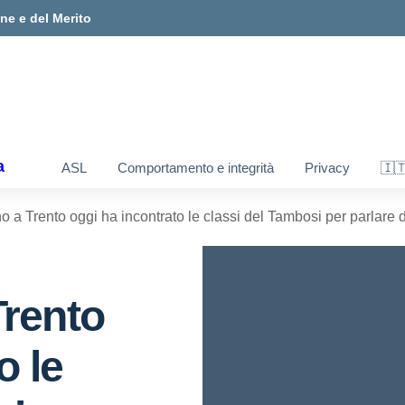
one e del Merito
a
ASL
Comportamento e integrità
Privacy
🇮
 a Trento oggi ha incontrato le classi del Tambosi per parlare di
Trento
o le