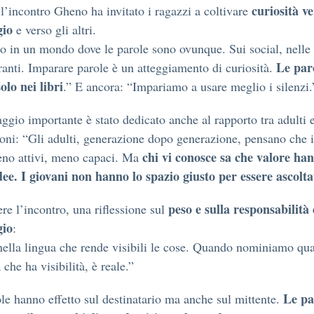
curiosità ve
l’incontro Gheno ha invitato i ragazzi a coltivare
gio
e verso gli altri.
 in un mondo dove le parole sono ovunque. Sui social, nelle 
Le par
oranti. Imparare parole è un atteggiamento di curiosità.
olo nei libri
.” E ancora: “Impariamo a usare meglio i silenzi.
ggio importante è stato dedicato anche al rapporto tra adulti 
oni: “Gli adulti, generazione dopo generazione, pensano che i
chi vi conosce sa che valore han
eno attivi, meno capaci. Ma
dee. I giovani non hanno lo spazio giusto per essere ascolta
peso e sulla responsabilità 
re l’incontro, una riflessione sul
gio
:
ella lingua che rende visibili le cose. Quando nominiamo qua
che ha visibilità, è reale.”
Le pa
le hanno effetto sul destinatario ma anche sul mittente.