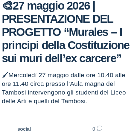
🎨27 maggio 2026 |
PRESENTAZIONE DEL
PROGETTO “Murales – I
principi della Costituzione
sui muri dell’ex carcere”
🖌️Mercoledì 27 maggio dalle ore 10.40 alle
ore 11.40 circa presso l’Aula magna del
Tambosi intervengono gli studenti del Liceo
delle Arti e quelli del Tambosi.
social
0