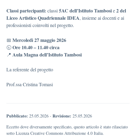
Classi partecipanti:
5AC dell’Istituto Tambosi
2 del
classi
e
Liceo Artistico Quadriennale IDEA
, insieme ai docenti e ai
professionisti coinvolti nel progetto.
Mercoledì 27 maggio 2026
📅
Ore 10.40 – 11.40 circa
🕥
Aula Magna dell’Istituto Tambosi
📍
La referente del progetto
Prof.ssa Cristina Tomasi
Pubblicato:
Revisione:
25.05.2026
-
25.05.2026
Eccetto dove diversamente specificato, questo articolo è stato rilasciato
sotto Licenza Creative Commons Attribuzione 4.0 Italia.