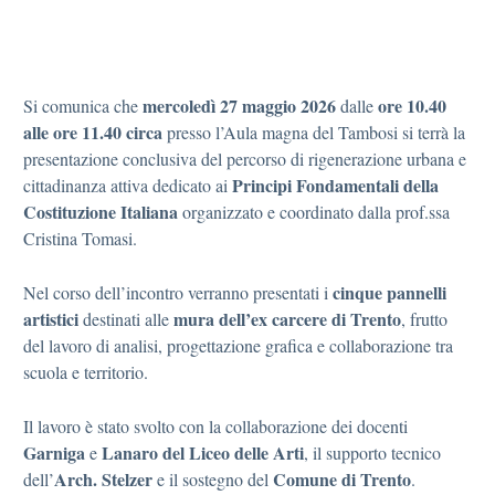
mercoledì 27 maggio 2026
ore 10.40
Si comunica che
dalle
alle ore 11.40 circa
presso l’Aula magna del Tambosi si terrà la
presentazione conclusiva del percorso di rigenerazione urbana e
Principi Fondamentali della
cittadinanza attiva dedicato ai
Costituzione Italiana
organizzato e coordinato dalla prof.ssa
Cristina Tomasi.
cinque pannelli
Nel corso dell’incontro verranno presentati i
artistici
mura dell’ex carcere di Trento
destinati alle
, frutto
del lavoro di analisi, progettazione grafica e collaborazione tra
scuola e territorio.
Il lavoro è stato svolto con la collaborazione dei docenti
Garniga
Lanaro del Liceo delle Arti
e
, il supporto tecnico
Arch. Stelzer
Comune di Trento
dell’
e il sostegno del
.