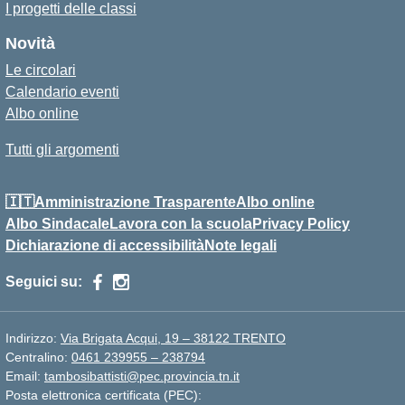
I progetti delle classi
Novità
Le circolari
Calendario eventi
Albo online
Tutti gli argomenti
🇮🇹Amministrazione Trasparente
Albo online
Albo Sindacale
Lavora con la scuola
Privacy Policy
Dichiarazione di accessibilità
Note legali
Seguici su:
Indirizzo:
Via Brigata Acqui, 19 – 38122 TRENTO
Centralino:
0461 239955 – 238794
Email:
tambosibattisti@pec.provincia.tn.it
Posta elettronica certificata (PEC):