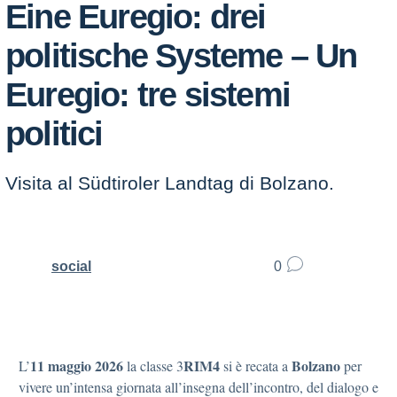
Eine Euregio: drei
politische Systeme – Un
Euregio: tre sistemi
politici
Visita al Südtiroler Landtag di Bolzano.
social
0
11 maggio 2026
RIM4
Bolzano
L’
la classe 3
si è recata a
per
vivere un’intensa giornata all’insegna dell’incontro, del dialogo e