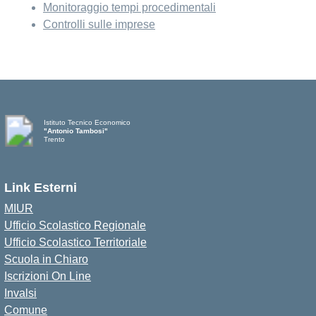
Monitoraggio tempi procedimentali
Controlli sulle imprese
Istituto Tecnico Economico
"Antonio Tambosi"
Trento
Link Esterni
MIUR
Ufficio Scolastico Regionale
Ufficio Scolastico Territoriale
Scuola in Chiaro
Iscrizioni On Line
Invalsi
Comune