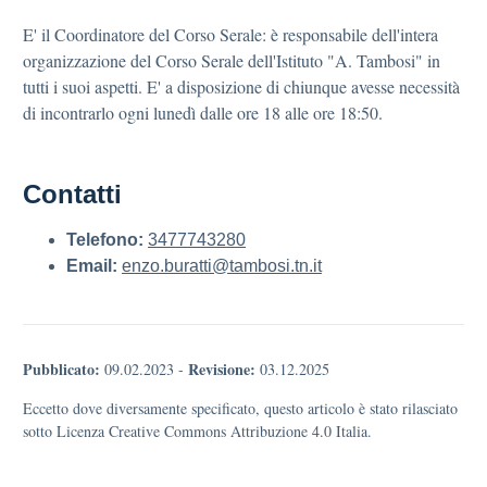
E' il Coordinatore del Corso Serale: è responsabile dell'intera
organizzazione del Corso Serale dell'Istituto "A. Tambosi" in
tutti i suoi aspetti. E' a disposizione di chiunque avesse necessità
di incontrarlo ogni lunedì dalle ore 18 alle ore 18:50.
Contatti
Telefono:
3477743280
Email:
enzo.buratti@tambosi.tn.it
Pubblicato:
Revisione:
09.02.2023
-
03.12.2025
Eccetto dove diversamente specificato, questo articolo è stato rilasciato
sotto Licenza Creative Commons Attribuzione 4.0 Italia.