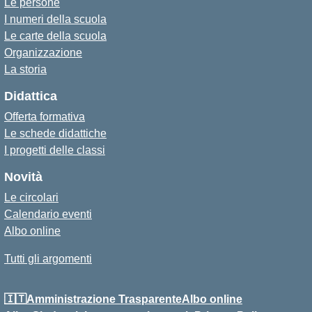
Le persone
I numeri della scuola
Le carte della scuola
Organizzazione
La storia
Didattica
Offerta formativa
Le schede didattiche
I progetti delle classi
Novità
Le circolari
Calendario eventi
Albo online
Tutti gli argomenti
🇮🇹Amministrazione Trasparente
Albo online