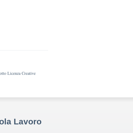
sotto Licenza Creative
uola Lavoro