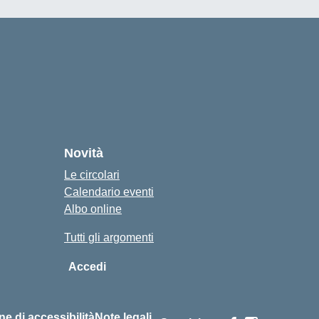
Novità
Le circolari
Calendario eventi
Albo online
Tutti gli argomenti
Accedi
ne di accessibilità
Note legali