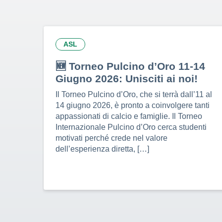
ASL
🆕 Torneo Pulcino d’Oro 11-14
Giugno 2026: Unisciti ai noi!
Il Torneo Pulcino d’Oro, che si terrà dall’11 al
14 giugno 2026, è pronto a coinvolgere tanti
appassionati di calcio e famiglie. Il Torneo
Internazionale Pulcino d’Oro cerca studenti
motivati perché crede nel valore
dell’esperienza diretta, […]