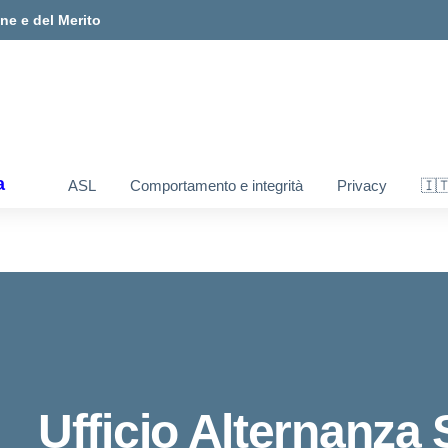
one e del Merito
a
ASL
Comportamento e integrità
Privacy
🇮
Ufficio Alternanza