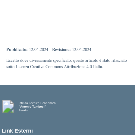
Pubblicato:
Revisione:
12.04.2024
-
12.04.2024
Eccetto dove diversamente specificato, questo articolo è stato rilasciato
sotto Licenza Creative Commons Attribuzione 4.0 Italia.
Istituto Tecnico Economico
"Antonio Tambosi"
Trento
Link Esterni