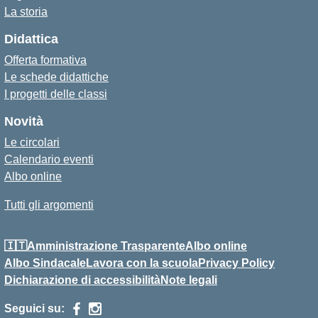
La storia
Didattica
Offerta formativa
Le schede didattiche
I progetti delle classi
Novità
Le circolari
Calendario eventi
Albo online
Tutti gli argomenti
🇮🇹Amministrazione Trasparente
Albo online
Albo Sindacale
Lavora con la scuola
Privacy Policy
Dichiarazione di accessibilità
Note legali
Seguici su: