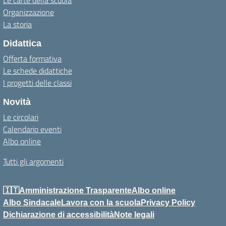
Le carte della scuola
Organizzazione
La storia
Didattica
Offerta formativa
Le schede didattiche
I progetti delle classi
Novità
Le circolari
Calendario eventi
Albo online
Tutti gli argomenti
🇮🇹Amministrazione Trasparente
Albo online
Albo Sindacale
Lavora con la scuola
Privacy Policy
Dichiarazione di accessibilità
Note legali