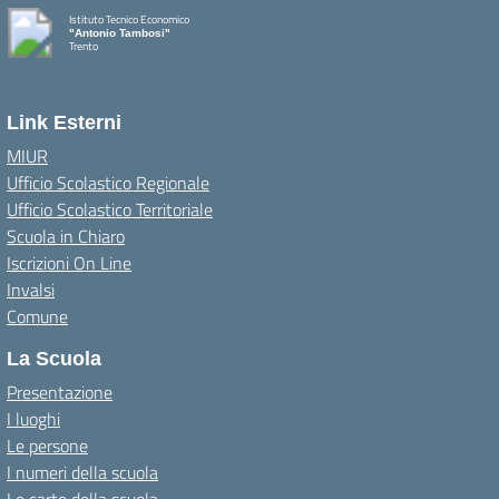
Istituto Tecnico Economico
"Antonio Tambosi"
Trento
Link Esterni
MIUR
Ufficio Scolastico Regionale
Ufficio Scolastico Territoriale
Scuola in Chiaro
Iscrizioni On Line
Invalsi
Comune
La Scuola
Presentazione
I luoghi
Le persone
I numeri della scuola