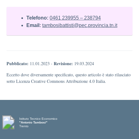
Telefono:
0461 239955 – 238794
Email:
tambosibattisti@pec.provincia.tn.it
Pubblicato:
Revisione:
11.01.2023
-
19.03.2024
Eccetto dove diversamente specificato, questo articolo è stato rilasciato
sotto Licenza Creative Commons Attribuzione 4.0 Italia.
Istituto Tecnico Economico
"Antonio Tambosi"
Trento