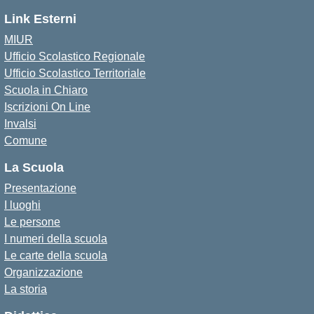
Link Esterni
MIUR
Ufficio Scolastico Regionale
Ufficio Scolastico Territoriale
Scuola in Chiaro
Iscrizioni On Line
Invalsi
Comune
La Scuola
Presentazione
I luoghi
Le persone
I numeri della scuola
Le carte della scuola
Organizzazione
La storia