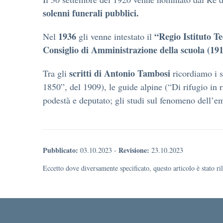
solenni funerali pubblici.
1936
“Regio Istituto T
Nel
gli venne intestato il
Consiglio di Amministrazione della scuola
(191
scritti di Antonio Tambosi
Tra gli
ricordiamo i s
1850”, del 1909), le guide alpine (“Di rifugio in ri
podestà e deputato; gli studi sul fenomeno dell’e
Pubblicato:
Revisione:
03.10.2023
-
23.10.2023
Eccetto dove diversamente specificato, questo articolo è stato r