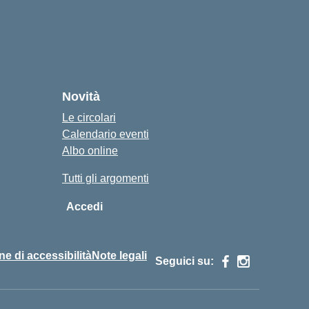
Novità
Le circolari
Calendario eventi
Albo online
Tutti gli argomenti
Accedi
ne di accessibilità
Note legali
Seguici su: