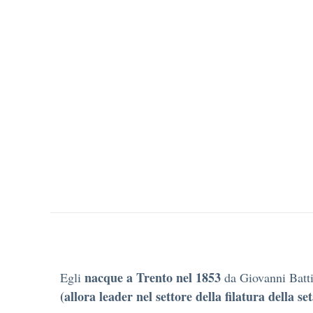
nacque a Trento nel 1853
Egli
da Giovanni Batti
(allora leader nel settore della filatura della set