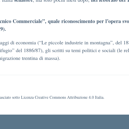
ecnico Commerciale”, quale riconoscimento per l’opera svol
9).
aggi di economia (“Le piccole industrie in montagna”, del 1884
fugio” del 1886/87), gli scritti su temi politici e sociali (le 
migrazione trentina di massa).
ilasciato sotto Licenza Creative Commons Attribuzione 4.0 Italia.