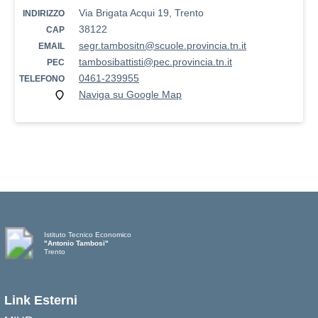
Via Brigata Acqui 19, Trento
INDIRIZZO
38122
CAP
segr.tambositn@scuole.provincia.tn.it
EMAIL
tambosibattisti@pec.provincia.tn.it
PEC
0461-239955
TELEFONO
Naviga su Google Map
Istituto Tecnico Economico
"Antonio Tambosi"
Trento
Link Esterni