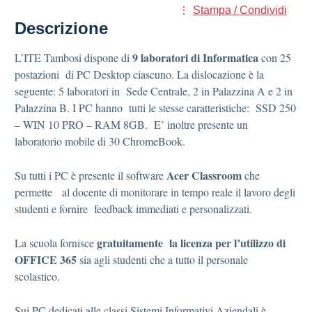
Stampa / Condividi
Descrizione
9 laboratori di Informatica
L’ITE Tambosi dispone di
con 25
postazioni di PC Desktop ciascuno. La dislocazione è la
seguente: 5 laboratori in Sede Centrale, 2 in Palazzina A e 2 in
Palazzina B. I PC hanno tutti le stesse caratteristiche: SSD 250
– WIN 10 PRO – RAM 8GB. E’ inoltre presente un
laboratorio mobile di 30 ChromeBook.
Acer Classroom
Su tutti i PC è presente il software
che
permette al docente di monitorare in tempo reale il lavoro degli
studenti e
fornire feedback immediati e personalizzati.
gratuitamente la licenza per l’utilizzo di
La scuola fornisce
OFFICE 365
sia agli studenti che a tutto il personale
scolastico.
Sui PC dedicati alle classi Sistemi Informativi Aziendali è