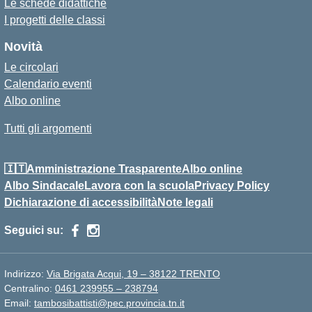
Le schede didattiche
I progetti delle classi
Novità
Le circolari
Calendario eventi
Albo online
Tutti gli argomenti
🇮🇹Amministrazione Trasparente
Albo online
Albo Sindacale
Lavora con la scuola
Privacy Policy
Dichiarazione di accessibilità
Note legali
Seguici su:
Indirizzo:
Via Brigata Acqui, 19 – 38122 TRENTO
Centralino:
0461 239955 – 238794
Email:
tambosibattisti@pec.provincia.tn.it