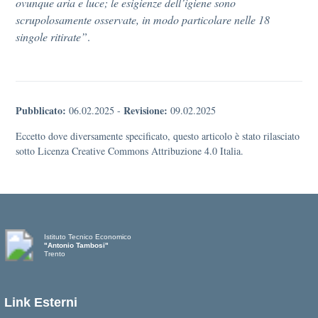
ovunque aria e luce; le esigienze dell’igiene sono
scrupolosamente osservate, in modo particolare nelle 18
singole ritirate”
.
Pubblicato:
Revisione:
06.02.2025
-
09.02.2025
Eccetto dove diversamente specificato, questo articolo è stato rilasciato
sotto Licenza Creative Commons Attribuzione 4.0 Italia.
Istituto Tecnico Economico
"Antonio Tambosi"
Trento
Link Esterni