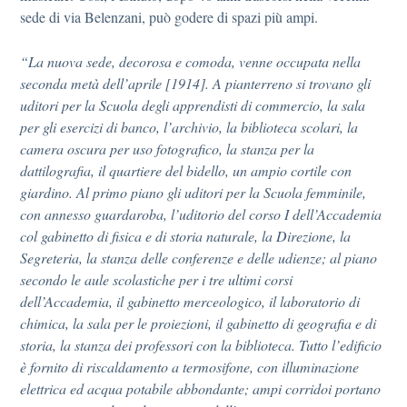
sede di via Belenzani, può godere di spazi più ampi.
“La nuova sede, decorosa e comoda, venne occupata nella
seconda metà dell’aprile [1914]. A pianterreno si trovano gli
uditori per la Scuola degli apprendisti di commercio, la sala
per gli esercizi di banco, l’archivio, la biblioteca scolari, la
camera oscura per uso fotografico, la stanza per la
dattilografia, il quartiere del bidello, un ampio cortile con
giardino. Al primo piano gli uditori per la Scuola femminile,
con annesso guardaroba, l’uditorio del corso I dell’Accademia
col gabinetto di fisica e di storia naturale, la Direzione, la
Segreteria, la stanza delle conferenze e delle udienze; al piano
secondo le aule scolastiche per i tre ultimi corsi
dell’Accademia, il gabinetto merceologico, il laboratorio di
chimica, la sala per le proiezioni, il gabinetto di geografia e di
storia, la stanza dei professori con la biblioteca. Tutto l’edificio
è fornito di riscaldamento a termosifone, con illuminazione
elettrica ed acqua potabile abbondante; ampi corridoi portano