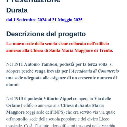
Durata
dal 1 Settembre 2024 al 31 Maggio 2025
Descrizione del progetto
La nuova sede della scuola viene collocata nell’edificio
annesso alla Chiesa di Santa Maria Maggiore di Trento.
1911
Antonio Tambosi, podestà per la terza volta
Nel
, si
venga trovata per l’
adopera perché
Accademia di Commercio
una sede adeguata alle esigenze di un crescente numero di
alunni.
1913
podestà Vittorio Zippel
Via delle
Nel
il
compera in
Orfane
Chiesa di Santa Maria
l’edificio annesso alla
Maggiore
(oggi sede dell’INPS) che era servito via via quale
orfanotrofio, sede della scuola popolare e del civico Liceo
musicale. Così, l’Istituto, dopo 40 anni trascorsi nella vecchia