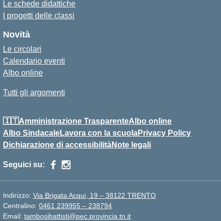
Le schede didattiche
I progetti delle classi
Novità
Le circolari
Calendario eventi
Albo online
Tutti gli argomenti
🇮🇹Amministrazione Trasparente
Albo online
Albo Sindacale
Lavora con la scuola
Privacy Policy
Dichiarazione di accessibilità
Note legali
Seguici su:
Indirizzo:
Via Brigata Acqui, 19 – 38122 TRENTO
Centralino:
0461 239955 – 238794
Email:
tambosibattisti@pec.provincia.tn.it