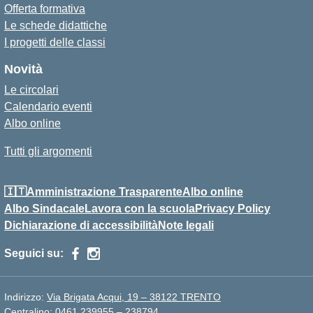
Offerta formativa
Le schede didattiche
I progetti delle classi
Novità
Le circolari
Calendario eventi
Albo online
Tutti gli argomenti
🇮🇹Amministrazione Trasparente
Albo online
Albo Sindacale
Lavora con la scuola
Privacy Policy
Dichiarazione di accessibilità
Note legali
Seguici su:
Indirizzo:
Via Brigata Acqui, 19 – 38122 TRENTO
Centralino:
0461 239955 – 238794