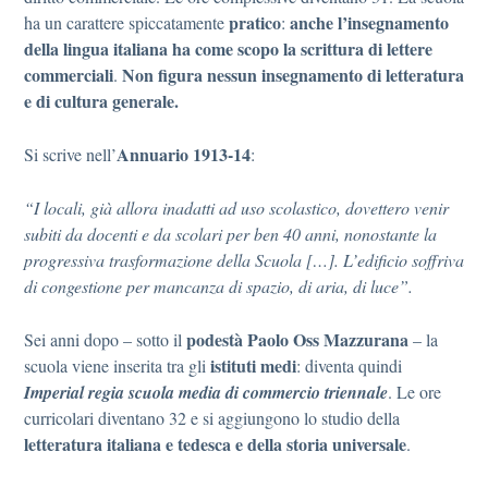
pratico
anche l’insegnamento
ha un carattere spiccatamente
:
della lingua italiana ha come scopo la scrittura di lettere
commerciali
Non figura nessun insegnamento di letteratura
.
e di cultura generale.
Annuario 1913-14
Si scrive nell’
:
“I locali, già allora inadatti ad uso scolastico, dovettero venir
subiti da docenti e da scolari per ben 40 anni, nonostante la
progressiva trasformazione della Scuola […]. L’edificio soffriva
di congestione per mancanza di spazio, di aria, di luce”.
podestà
Paolo Oss Mazzurana
Sei anni dopo – sotto il
– la
istituti medi
scuola viene inserita tra gli
: diventa quindi
Imperial regia scuola media di commercio triennale
. Le ore
curricolari diventano 32 e si aggiungono lo studio della
letteratura italiana e tedesca e della storia universale
.