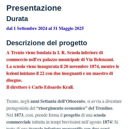
Presentazione
Durata
dal 1 Settembre 2024 al 31 Maggio 2025
Descrizione del progetto
A Trento viene fondata la I. R. Scuola inferiore di
commercio nell’ex palazzo municipale di Via Belenzani.
La scuola viene inaugurata il 20 novembre 1874, mentre le
lezioni iniziano il 22 con due insegnanti e un maestro di
disegno.
Il direttore è Carlo Edoardo Krall.
anni Settanta dell’Ottocento
Trento, negli
, si avvia a diventare
“risorgimento economico” del Trentino
protagonista del
.
1873
progetto
scuola
Nel
, così, prende forma il
di una
commerciale
1874
istituita in tempi brevissimi nell’agosto
! Si
“scuola inferiore mercantile con due corsi
tratta di una