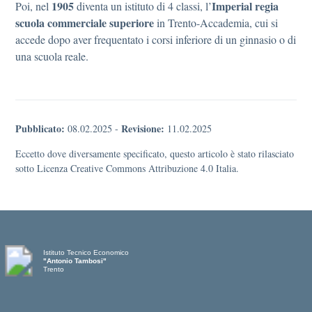
1905
Imperial regia
Poi, nel
diventa un istituto di 4 classi, l’
scuola commerciale superiore
in Trento-Accademia, cui si
accede dopo aver frequentato i corsi inferiore di un ginnasio o di
una scuola reale.
Pubblicato:
Revisione:
08.02.2025
-
11.02.2025
Eccetto dove diversamente specificato, questo articolo è stato rilasciato
sotto Licenza Creative Commons Attribuzione 4.0 Italia.
Istituto Tecnico Economico
"Antonio Tambosi"
Trento