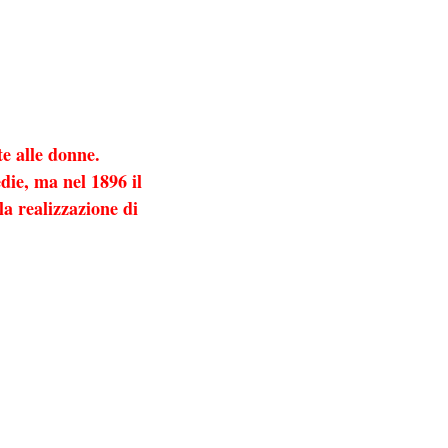
te alle donne.
edie, ma nel 1896 il
la realizzazione di