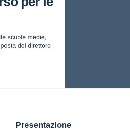
so per le
alle scuole medie,
posta del direttore
Presentazione