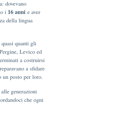
sa: dovevano
16 anni
to i
e aver
za della lingua
, quasi quanti gli
Pergine, Levico ed
erminati a costruirsi
preparavano a sfidare
 un posto per loro.
 alle generazioni
icordandoci che ogni