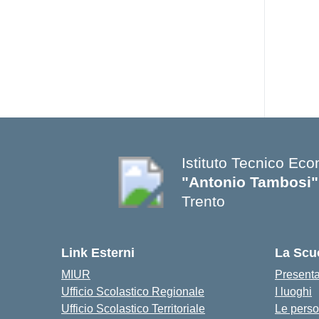
Istituto Tecnico Ec
"Antonio Tambosi"
Trento
Link Esterni
La Scu
MIUR
Present
Ufficio Scolastico Regionale
I luoghi
Ufficio Scolastico Territoriale
Le pers