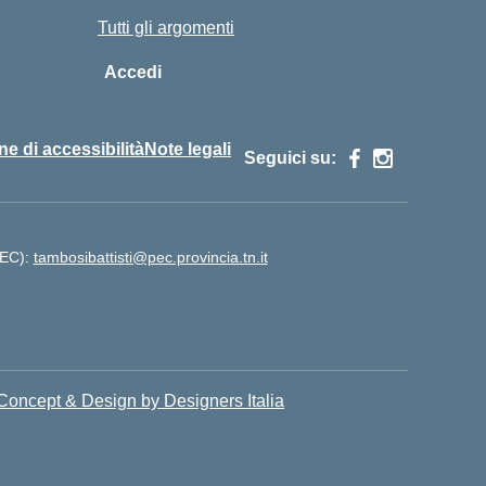
Tutti gli argomenti
Accedi
ne di accessibilità
Note legali
Seguici su:
PEC):
tambosibattisti@pec.provincia.tn.it
Concept & Design by Designers Italia