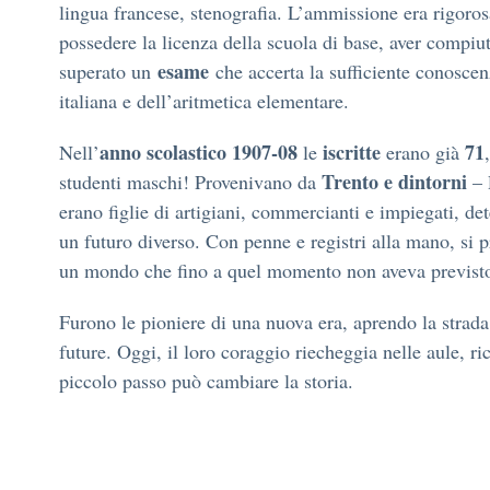
lingua francese, stenografia. L’ammissione era rigoro
possedere la licenza della scuola di base, aver compiu
esame
superato un
che accerta la sufficiente conoscen
italiana e dell’aritmetica elementare.
anno scolastico 1907-08
iscritte
71
Nell’
le
erano già
Trento e dintorni
studenti maschi! Provenivano da
– 
erano figlie di artigiani, commercianti e impiegati, det
un futuro diverso. Con penne e registri alla mano, si 
un mondo che fino a quel momento non aveva previsto
Furono le pioniere di una nuova era, aprendo la strada
future. Oggi, il loro coraggio riecheggia nelle aule, r
piccolo passo può cambiare la storia.