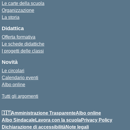
Le carte della scuola
Organizzazione
La storia
Didattica
Offerta formativa
Le schede didattiche
I progetti delle classi
Novità
Le circolari
Calendario eventi
Albo online
Tutti gli argomenti
🇮🇹Amministrazione Trasparente
Albo online
Albo Sindacale
Lavora con la scuola
Privacy Policy
Dichiarazione di accessibilità
Note legali