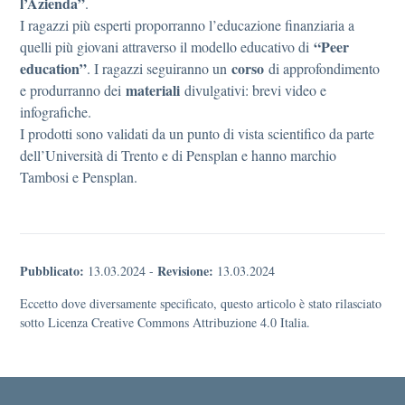
l’Azienda”
.
I ragazzi più esperti proporranno l’educazione finanziaria a
“Peer
quelli più giovani attraverso il modello educativo di
education”
corso
. I ragazzi seguiranno un
di approfondimento
materiali
e produrranno dei
divulgativi: brevi video e
infografiche.
I prodotti sono validati da un punto di vista scientifico da parte
dell’Università di Trento e di Pensplan e hanno marchio
Tambosi e Pensplan.
Pubblicato:
Revisione:
13.03.2024
-
13.03.2024
Eccetto dove diversamente specificato, questo articolo è stato rilasciato
sotto Licenza Creative Commons Attribuzione 4.0 Italia.