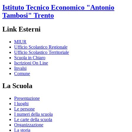
Istituto Tecnico Economico
"Antonio
Tambosi"
Trento
Link Esterni
MIUR
Ufficio Scolastico Regionale
Ufficio Scolastico Territoriale
Scuola in Chiaro
Iscrizioni On Line
Invalsi
Comune
La Scuola
Presentazione
I luoghi
Le persone
I numeri della scuola
Le carte della scuola
Organizzazione
La storia