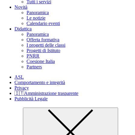
Tutti i servizi
Novità
Panoramica
Le notizie
Calendario eventi
Didattica
Panoramica
Offerta formativa
I progetti delle classi
Progetti di Istituto
PNRR
Coesione Italia
Partners
ASL
Comportamento e integrità
Privacy
🇮🇹Amministrazione trasparente
Pubblicità Legale