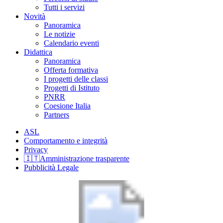
Tutti i servizi
Novità
Panoramica
Le notizie
Calendario eventi
Didattica
Panoramica
Offerta formativa
I progetti delle classi
Progetti di Istituto
PNRR
Coesione Italia
Partners
ASL
Comportamento e integrità
Privacy
🇮🇹Amministrazione trasparente
Pubblicità Legale