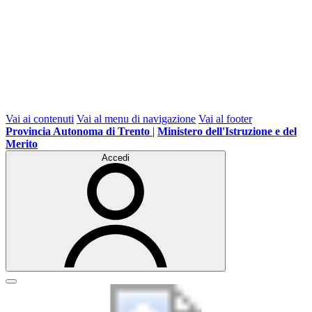
Vai ai contenuti
Vai al menu di navigazione
Vai al footer
Provincia Autonoma di Trento
|
Ministero dell'Istruzione e del
Merito
Accedi