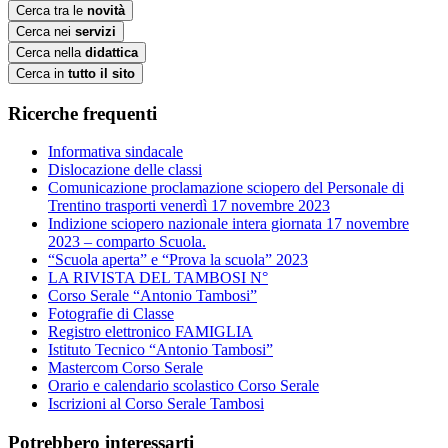
Cerca tra le
novità
Cerca nei
servizi
Cerca nella
didattica
Cerca in
tutto il sito
Ricerche frequenti
Informativa sindacale
Dislocazione delle classi
Comunicazione proclamazione sciopero del Personale di
Trentino trasporti venerdì 17 novembre 2023
Indizione sciopero nazionale intera giornata 17 novembre
2023 – comparto Scuola.
“Scuola aperta” e “Prova la scuola” 2023
LA RIVISTA DEL TAMBOSI N°
Corso Serale “Antonio Tambosi”
Fotografie di Classe
Registro elettronico FAMIGLIA
Istituto Tecnico “Antonio Tambosi”
Mastercom Corso Serale
Orario e calendario scolastico Corso Serale
Iscrizioni al Corso Serale Tambosi
Potrebbero interessarti