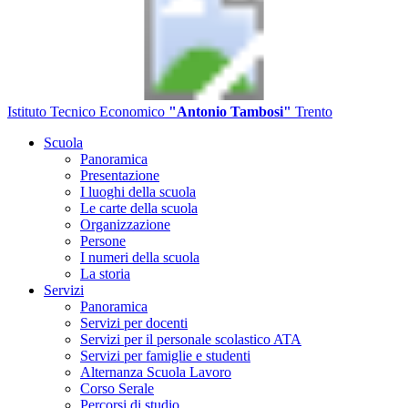
Istituto Tecnico Economico
"Antonio Tambosi"
Trento
Scuola
Panoramica
Presentazione
I luoghi della scuola
Le carte della scuola
Organizzazione
Persone
I numeri della scuola
La storia
Servizi
Panoramica
Servizi per docenti
Servizi per il personale scolastico ATA
Servizi per famiglie e studenti
Alternanza Scuola Lavoro
Corso Serale
Percorsi di studio