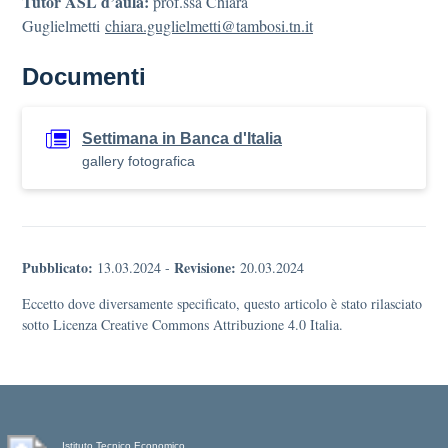
Tutor ASL d’aula:
prof.ssa Chiara
Guglielmetti
chiara.guglielmetti@tambosi.tn.it
Documenti
Settimana in Banca d'Italia
gallery fotografica
Pubblicato:
Revisione:
13.03.2024
-
20.03.2024
Eccetto dove diversamente specificato, questo articolo è stato rilasciato
sotto Licenza Creative Commons Attribuzione 4.0 Italia.
Istituto Tecnico Economico