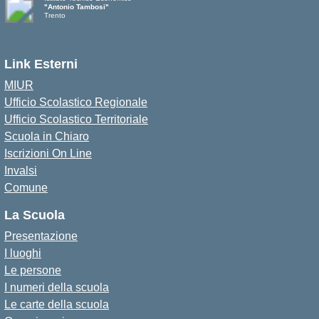
"Antonio Tambosi"
Trento
Link Esterni
MIUR
Ufficio Scolastico Regionale
Ufficio Scolastico Territoriale
Scuola in Chiaro
Iscrizioni On Line
Invalsi
Comune
La Scuola
Presentazione
I luoghi
Le persone
I numeri della scuola
Le carte della scuola