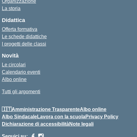
Organizzazione
La storia
Didattica
Offerta formativa
Le schede didattiche
I progetti delle classi
Novità
Le circolari
Calendario eventi
Albo online
Tutti gli argomenti
🇮🇹Amministrazione Trasparente
Albo online
Albo Sindacale
Lavora con la scuola
Privacy Policy
Dichiarazione di accessibilità
Note legali
Seguici su: