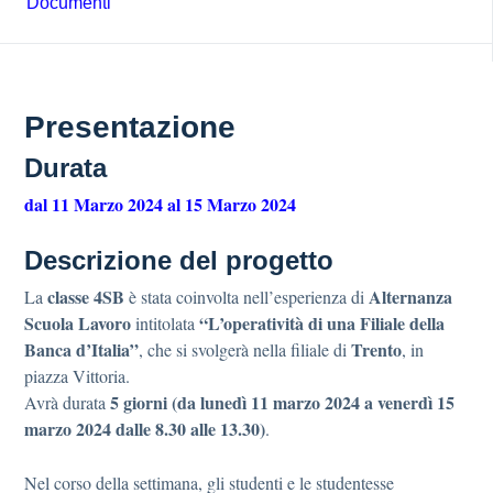
Documenti
Presentazione
Durata
dal 11 Marzo 2024 al 15 Marzo 2024
Descrizione del progetto
classe 4SB
Alternanza
La
è stata coinvolta nell’esperienza di
Scuola Lavoro
“L’operatività di una Filiale della
intitolata
Banca d’Italia”
Trento
, che si svolgerà nella filiale di
, in
piazza Vittoria.
5 giorni (da lunedì 11 marzo 2024 a venerdì 15
Avrà durata
marzo 2024 dalle 8.30 alle 13.30)
.
Nel corso della settimana, gli studenti e le studentesse