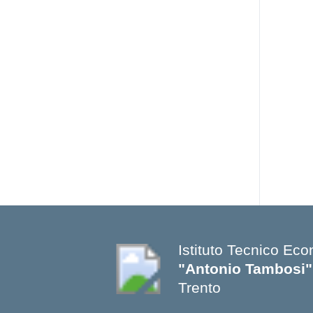
Istituto Tecnico Ec
"Antonio Tambosi"
Trento