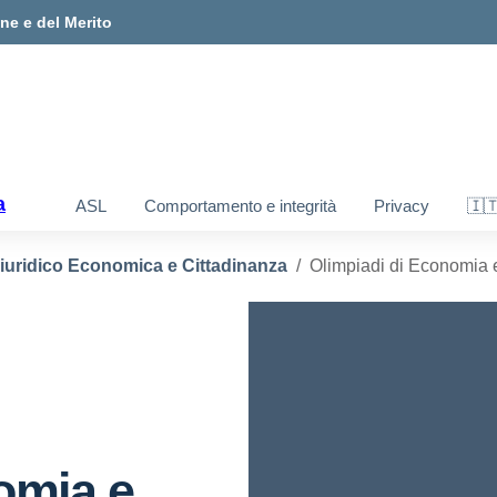
one e del Merito
a
ASL
Comportamento e integrità
Privacy
🇮
iuridico Economica e Cittadinanza
Olimpiadi di Economia 
omia e