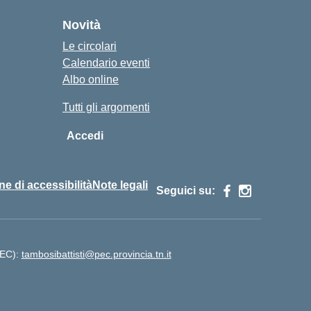
Novità
Le circolari
Calendario eventi
Albo online
Tutti gli argomenti
Accedi
ne di accessibilità
Note legali
Seguici su:
PEC):
tambosibattisti@pec.provincia.tn.it