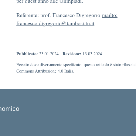
per quest’anno alle Olimpiadi.
Referente: prof. Francesco Digregorio
mailto:
francesco.digregorio@tambosi.tn.it
Pubblicato:
Revisione:
23.01.2024
-
13.03.2024
Eccetto dove diversamente specificato, questo articolo è stato rilascia
Commons Attribuzione 4.0 Italia.
onomico