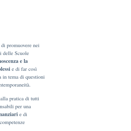
 di promuovere nei
ni delle Scuole
noscenza e la
lessi
e di far così
 in tema di questioni
ontemporaneità.
la pratica di tutti
nsabili per una
nanziari
e di
 competenze