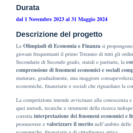
Durata
dal 1 Novembre 2023 al 31 Maggio 2024
Descrizione del progetto
Olimpiadi di Economia e Finanza
Le
si propongono
giovani frequentanti il primo Triennio di tutti gli ordi
co
Secondarie di Secondo grado, statali e paritarie, la
comprensione di fenomeni economici e sociali comp
maturare, gradualmente, una maggiore consapevolezza
economiche, finanziarie e sociali che riguardano la c
La competizione intende avvicinare alla conoscenza e al
quei metodi, tecniche e strumenti della ricerca indispe
interpretazione dei fenomeni economici e fi
corretta
valorizzare il merito
promuovere e
nell’ambito delle
economiche, finanziarie e di cittadinanza attiva.