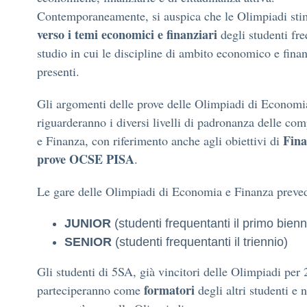
Contemporaneamente, si auspica che le Olimpiadi stim
verso i temi economici e finanziari
degli studenti fre
studio in cui le discipline di ambito economico e fina
presenti.
Gli argomenti delle prove delle Olimpiadi di Economi
riguarderanno i diversi livelli di padronanza delle c
Fina
e Finanza, con riferimento anche agli obiettivi di
prove OCSE PISA
.
Le gare delle Olimpiadi di Economia e Finanza preve
JUNIOR
(studenti frequentanti il primo bienn
SENIOR
(studenti frequentanti il triennio)
Gli studenti di 5SA, già vincitori delle Olimpiadi per 
formatori
parteciperanno come
degli altri studenti e