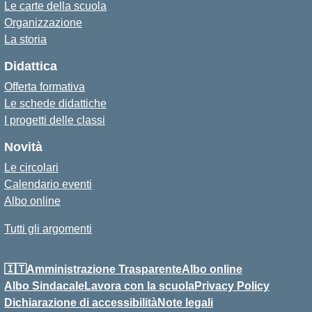
Le carte della scuola
Organizzazione
La storia
Didattica
Offerta formativa
Le schede didattiche
I progetti delle classi
Novità
Le circolari
Calendario eventi
Albo online
Tutti gli argomenti
🇮🇹Amministrazione Trasparente
Albo online
Albo Sindacale
Lavora con la scuola
Privacy Policy
Dichiarazione di accessibilità
Note legali