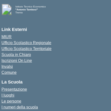
Istituto Tecnico Economico
"Antonio Tambosi"
Trento
Link Esterni
MIUR
Ufficio Scolastico Regionale
Ufficio Scolastico Territoriale
Scuola in Chiaro
Iscrizioni On Line
Invalsi
Comune
La Scuola
Presentazione
I luoghi
Le persone
I numeri della scuola