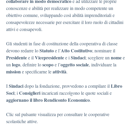
collaborare in modo democratico
e ad utilizzare le proprie
conoscenze e abilità per realizzare in modo competente un
obiettivo comune, sviluppando così abilità imprenditoriali e
consapevolezze necessarie per esercitare il loro ruolo di cittadini
attivi e consapevoli.
Gli studenti in fase di costituzione della cooperativa di classe
Statuto
Atto Costitutivo
devono redarre lo
e l’
; nominare il
Presidente
Vicepresidente
Sindaci
nome
e il
e i
; scegliere un
e
logo
scopo
oggetto sociale
un
, definire lo
e l’
, individuare la
mission
attività
e specificarne le
.
Sindaci
Libro
I
dopo la fondazione, provvedono a compilare il
Soci
Consiglieri
; i
incaricati raccolgono le quote sociali e
aggiornano il libro Rendiconto Economico
.
Clic sul pulsante visualizza per consultare le cooperative
scolastiche attive.