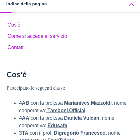
Indice della pagina
Cos'è
Come si accede al servizio
Contatti
Cos'è
Partecipano le seguenti classi:
4AB
con la prof.ssa
Marianives Mazzoldi,
nome
cooperativa:
Tambosi.Official
4AA
con la prof.ssa
Daniela Vulcan,
nome
cooperativa:
Edusafe
3TA
con il prof.
Digregorio Francesco
, nome