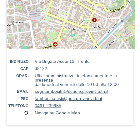
Via Brigata Acqui 19, Trento
INDIRIZZO
38122
CAP
Uffici amministrativi - telefonicamente e in
ORARI
presenza
dal lunedì al venerdì dalle 10.00 alle 12.00
segr.tambositn@scuole.provincia.tn.it
EMAIL
tambosibattisti@pec.provincia.tn.it
PEC
0461-239955
TELEFONO
Naviga su Google Map