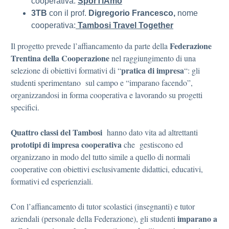
cooperativa:
SporTiAmo
3TB
con il prof.
Digregorio Francesco,
nome
cooperativa:
Tambosi Travel Together
Federazione
Il progetto prevede l’affiancamento da parte della
Trentina della Cooperazione
nel raggiungimento di una
pratica di impresa
selezione di obiettivi formativi di “
“: gli
studenti sperimentano sul campo e “imparano facendo”,
organizzandosi in forma cooperativa e lavorando su progetti
specifici.
Quattro classi del Tambosi
hanno dato vita ad altrettanti
prototipi di impresa
cooperativa
che gestiscono ed
organizzano in modo del tutto simile a quello di normali
cooperative con obiettivi esclusivamente didattici, educativi,
formativi ed esperienziali.
Con l’affiancamento di tutor scolastici (insegnanti) e tutor
imparano a
aziendali (personale della Federazione), gli studenti