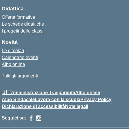
Didattica
Offerta formativa
Le schede didattiche
I progetti delle classi
Novità
Le circolari
Calendario eventi
Albo online
Tutti gli argomenti
🇮🇹Amministrazione Trasparente
Albo online
Albo Sindacale
Lavora con la scuola
Privacy Policy
Dichiarazione di accessibilità
Note legali
Seguici su: