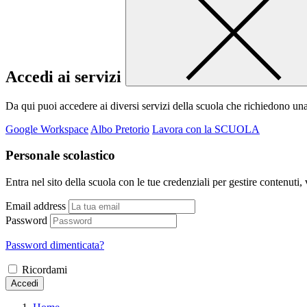
Accedi ai servizi
Da qui puoi accedere ai diversi servizi della scuola che richiedono un
Google Workspace
Albo Pretorio
Lavora con la SCUOLA
Personale scolastico
Entra nel sito della scuola con le tue credenziali per gestire contenuti, v
Email address
Password
Password dimenticata?
Ricordami
Accedi