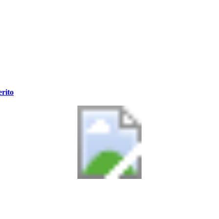
erito