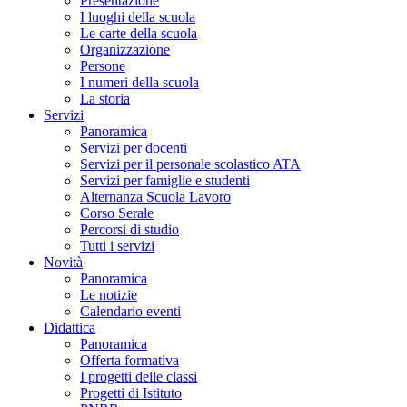
Presentazione
I luoghi della scuola
Le carte della scuola
Organizzazione
Persone
I numeri della scuola
La storia
Servizi
Panoramica
Servizi per docenti
Servizi per il personale scolastico ATA
Servizi per famiglie e studenti
Alternanza Scuola Lavoro
Corso Serale
Percorsi di studio
Tutti i servizi
Novità
Panoramica
Le notizie
Calendario eventi
Didattica
Panoramica
Offerta formativa
I progetti delle classi
Progetti di Istituto