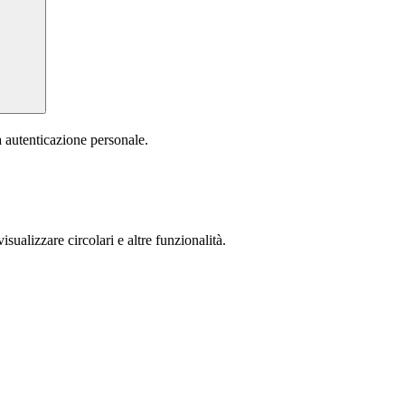
a autenticazione personale.
isualizzare circolari e altre funzionalità.