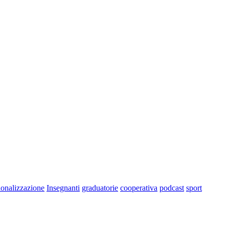
ionalizzazione
Insegnanti
graduatorie
cooperativa
podcast
sport