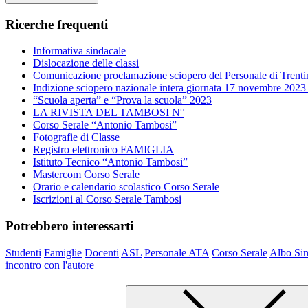
Ricerche frequenti
Informativa sindacale
Dislocazione delle classi
Comunicazione proclamazione sciopero del Personale di Trenti
Indizione sciopero nazionale intera giornata 17 novembre 2023
“Scuola aperta” e “Prova la scuola” 2023
LA RIVISTA DEL TAMBOSI N°
Corso Serale “Antonio Tambosi”
Fotografie di Classe
Registro elettronico FAMIGLIA
Istituto Tecnico “Antonio Tambosi”
Mastercom Corso Serale
Orario e calendario scolastico Corso Serale
Iscrizioni al Corso Serale Tambosi
Potrebbero interessarti
Studenti
Famiglie
Docenti
ASL
Personale ATA
Corso Serale
Albo Sin
incontro con l'autore