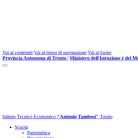
Vai ai contenuti
Vai al menu di navigazione
Vai al footer
Provincia Autonoma di Trento
|
Ministero dell'Istruzione e del M
Istituto Tecnico Economico
"Antonio Tambosi"
Trento
Scuola
Panoramica