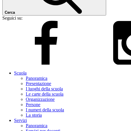
Cerca
Seguici su:
Scuola
Panoramica
Presentazione
I luoghi della scuola
Le carte della scuola
Organizzazione
Persone
I numeri della scuola
La storia
Servizi
Panoramica
Servizi per docenti