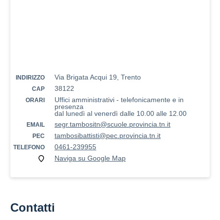
Via Brigata Acqui 19, Trento
INDIRIZZO
38122
CAP
Uffici amministrativi - telefonicamente e in
ORARI
presenza
dal lunedì al venerdì dalle 10.00 alle 12.00
segr.tambositn@scuole.provincia.tn.it
EMAIL
tambosibattisti@pec.provincia.tn.it
PEC
0461-239955
TELEFONO
Naviga su Google Map
Contatti