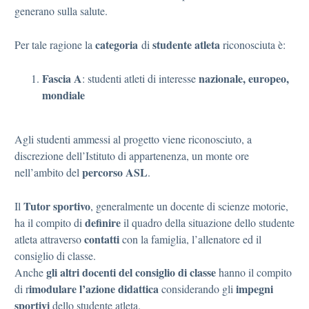
generano sulla salute.
categoria
studente atleta
Per tale ragione la
di
riconosciuta è:
Fascia A
nazionale, europeo,
: studenti atleti di interesse
mondiale
Agli studenti ammessi al progetto viene riconosciuto, a
discrezione dell’Istituto di appartenenza, un monte ore
percorso ASL
nell’ambito del
.
Tutor sportivo
Il
, generalmente un docente di scienze motorie,
definire
ha il compito di
il quadro della situazione dello studente
contatti
atleta attraverso
con la famiglia, l’allenatore ed il
consiglio di classe.
gli altri docenti del consiglio di classe
Anche
hanno il compito
imodulare l’azione didattica
impegni
di r
considerando gli
sportivi
dello studente atleta.