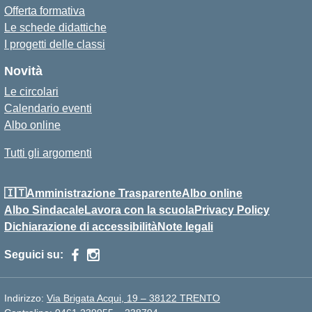
Offerta formativa
Le schede didattiche
I progetti delle classi
Novità
Le circolari
Calendario eventi
Albo online
Tutti gli argomenti
🇮🇹Amministrazione Trasparente
Albo online
Albo Sindacale
Lavora con la scuola
Privacy Policy
Dichiarazione di accessibilità
Note legali
Seguici su:
Indirizzo:
Via Brigata Acqui, 19 – 38122 TRENTO