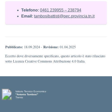
Telefono:
0461 239955 – 238794
Email:
tambosibattisti@pec.provincia.tn.it
Pubblicato:
Revisione:
18.09.2024
-
01.04.2025
Eccetto dove diversamente specificato, questo articolo è stato rilasciato
sotto Licenza Creative Commons Attribuzione 4.0 Italia.
Istituto Tecnico Economico
"Antonio Tambosi"
Trento