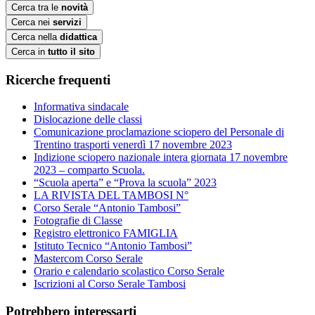
Cerca tra le
novità
Cerca nei
servizi
Cerca nella
didattica
Cerca in
tutto il sito
Ricerche frequenti
Informativa sindacale
Dislocazione delle classi
Comunicazione proclamazione sciopero del Personale di
Trentino trasporti venerdì 17 novembre 2023
Indizione sciopero nazionale intera giornata 17 novembre
2023 – comparto Scuola.
“Scuola aperta” e “Prova la scuola” 2023
LA RIVISTA DEL TAMBOSI N°
Corso Serale “Antonio Tambosi”
Fotografie di Classe
Registro elettronico FAMIGLIA
Istituto Tecnico “Antonio Tambosi”
Mastercom Corso Serale
Orario e calendario scolastico Corso Serale
Iscrizioni al Corso Serale Tambosi
Potrebbero interessarti