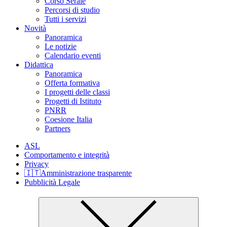
Corso Serale
Percorsi di studio
Tutti i servizi
Novità
Panoramica
Le notizie
Calendario eventi
Didattica
Panoramica
Offerta formativa
I progetti delle classi
Progetti di Istituto
PNRR
Coesione Italia
Partners
ASL
Comportamento e integrità
Privacy
🇮🇹Amministrazione trasparente
Pubblicità Legale