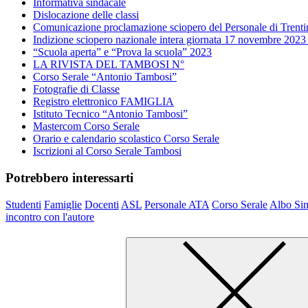
Informativa sindacale
Dislocazione delle classi
Comunicazione proclamazione sciopero del Personale di Trenti
Indizione sciopero nazionale intera giornata 17 novembre 2023
“Scuola aperta” e “Prova la scuola” 2023
LA RIVISTA DEL TAMBOSI N°
Corso Serale “Antonio Tambosi”
Fotografie di Classe
Registro elettronico FAMIGLIA
Istituto Tecnico “Antonio Tambosi”
Mastercom Corso Serale
Orario e calendario scolastico Corso Serale
Iscrizioni al Corso Serale Tambosi
Potrebbero interessarti
Studenti
Famiglie
Docenti
ASL
Personale ATA
Corso Serale
Albo Sin
incontro con l'autore