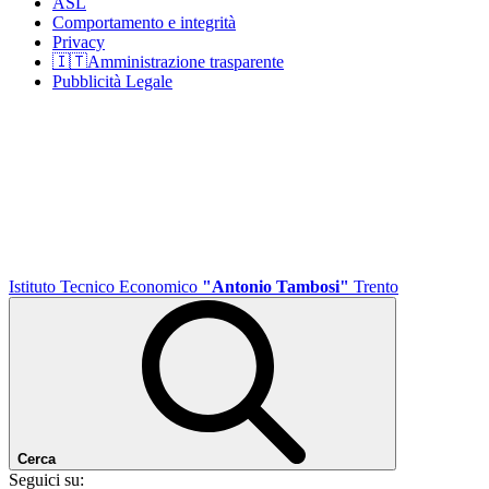
ASL
Comportamento e integrità
Privacy
🇮🇹Amministrazione trasparente
Pubblicità Legale
Istituto Tecnico Economico
"Antonio Tambosi"
Trento
Cerca
Seguici su: