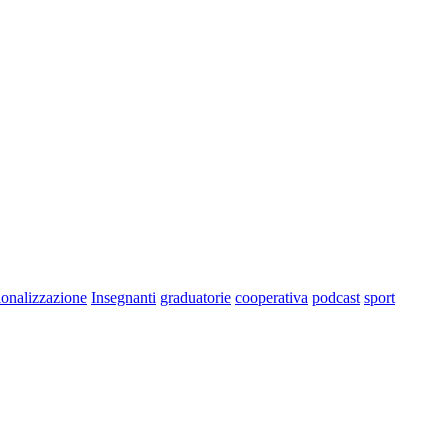
ionalizzazione
Insegnanti
graduatorie
cooperativa
podcast
sport