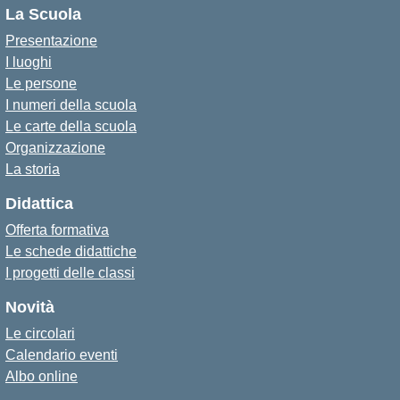
La Scuola
Presentazione
I luoghi
Le persone
I numeri della scuola
Le carte della scuola
Organizzazione
La storia
Didattica
Offerta formativa
Le schede didattiche
I progetti delle classi
Novità
Le circolari
Calendario eventi
Albo online