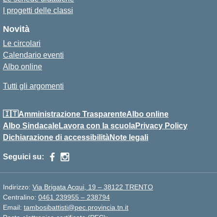
I progetti delle classi
Novità
Le circolari
Calendario eventi
Albo online
Tutti gli argomenti
🇮🇹Amministrazione Trasparente
Albo online
Albo Sindacale
Lavora con la scuola
Privacy Policy
Dichiarazione di accessibilità
Note legali
Seguici su:
Indirizzo:
Via Brigata Acqui, 19 – 38122 TRENTO
Centralino:
0461 239955 – 238794
Email:
tambosibattisti@pec.provincia.tn.it