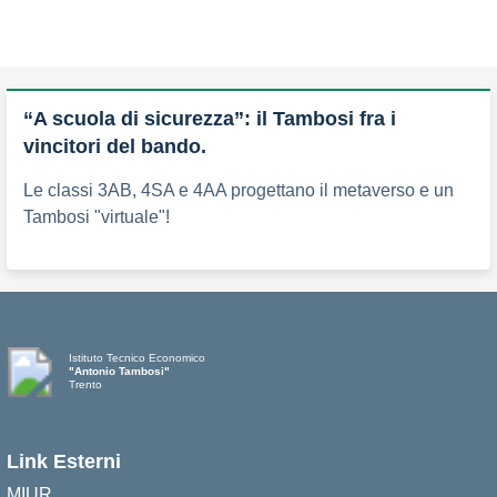
“A scuola di sicurezza”: il Tambosi fra i
vincitori del bando.
Le classi 3AB, 4SA e 4AA progettano il metaverso e un
Tambosi "virtuale"!
Istituto Tecnico Economico
"Antonio Tambosi"
Trento
Link Esterni
MIUR