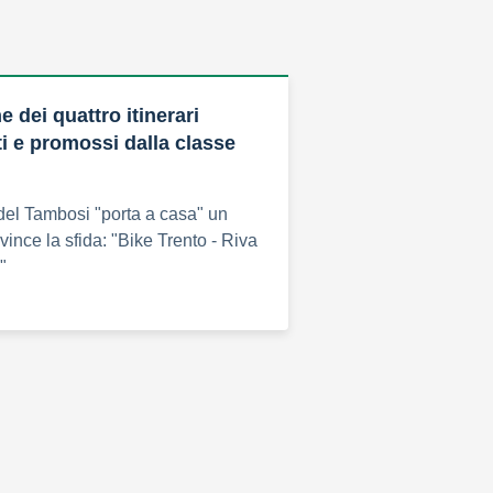
 dei quattro itinerari
ti e promossi dalla classe
del Tambosi "porta a casa" un
 vince la sfida: "Bike Trento - Riva
"