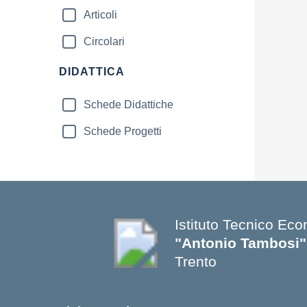
Articoli
Circolari
DIDATTICA
Schede Didattiche
Schede Progetti
Istituto Tecnico Ec
"Antonio Tambosi"
Trento