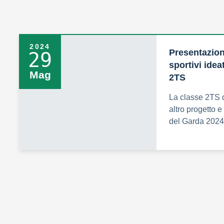
2024
Presentazione
29
sportivi idea
Mag
2TS
La classe 2TS 
altro progetto e
del Garda 2024