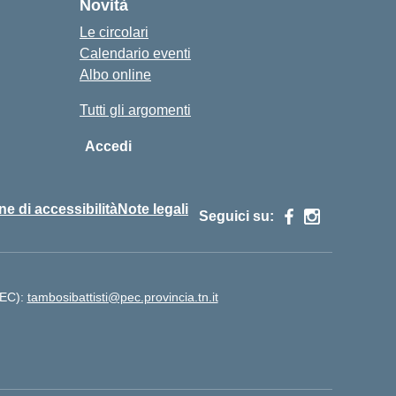
Novità
Le circolari
Calendario eventi
Albo online
Tutti gli argomenti
Accedi
ne di accessibilità
Note legali
Seguici su:
PEC):
tambosibattisti@pec.provincia.tn.it