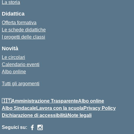
La storia
Didattica
Offerta formativa
Le schede didattiche
I progetti delle classi
Novità
Le circolari
Calendario eventi
Albo online
Tutti gli argomenti
🇮🇹Amministrazione Trasparente
Albo online
Albo Sindacale
Lavora con la scuola
Privacy Policy
Dichiarazione di accessibilità
Note legali
Seguici su: