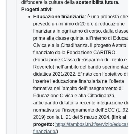
diffondere la cultura della
sostenibilità futura.
Progetti attivi:
Educazione finanziaria:
è una proposta che
prevede un minimo di 20 ore di educazione
finanziaria in ogni anno di corso, dalla classe
prima alla classe quinta, all’interno di Educazi
Civica e alla Cittadinanza.
Il progetto è stato
finanziato dalla Fondazione CARITRO
(Fondazione Cassa di Risparmio di Trento e
Rovereto) nell’ambito del bando sperimentazio
didattica 2021/2022. E’ nato con l’obiettivo di
inserire l’educazione finanziaria nell’offerta
formativa nell’ambito dell’insegnamento di
Educazione Civica e alla Cittadinanza,
anticipando di fatto la recente integrazione dell
normativa sull’insegnamento dell’ECC (L. 92 de
2019) con la L. 21 del 5 marzo 2024.
(link al
progetto:
https://tambosi.tn.it/servizio/educazio
finanziaria/
)