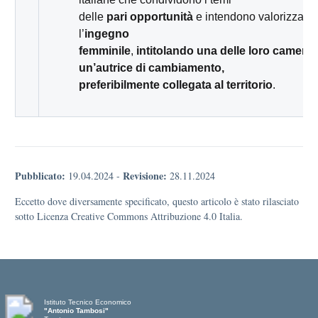
delle
pari opportunità
e intendono valorizzare
l’
ingegno
femminile
,
intitolando una delle loro camere 
un’autrice di cambiamento,
preferibilmente collegata al territorio
.
Pubblicato:
Revisione:
19.04.2024
-
28.11.2024
Eccetto dove diversamente specificato, questo articolo è stato rilasciato
sotto Licenza Creative Commons Attribuzione 4.0 Italia.
Istituto Tecnico Economico
"Antonio Tambosi"