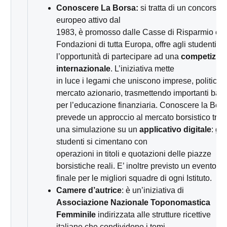
Conoscere
La Borsa:
si tratta di un concorso
europeo attivo dal
1983, è promosso dalle Casse di Risparmio e
Fondazioni di tutta Europa, offre agli studenti
l’opportunità di partecipare ad una
competizio
internazionale
. L’iniziativa mette
in luce i legami che uniscono imprese, politica 
mercato azionario, trasmettendo importanti basi
per l’educazione finanziaria. Conoscere la Bor
prevede un approccio al mercato borsistico tram
una simulazione su un
applicativo digitale
: gli
studenti si cimentano con
operazioni in titoli e quotazioni delle piazze
borsistiche reali. E’ inoltre previsto un evento
finale per le migliori squadre di ogni Istituto.
Camere d’autrice
: è un’iniziativa di
Associazione Nazionale Toponomastica
Femminile
indirizzata alle strutture ricettive
italiane che condividono i temi