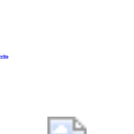
erito