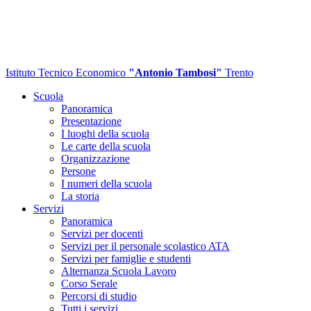
Istituto Tecnico Economico
"Antonio Tambosi"
Trento
Scuola
Panoramica
Presentazione
I luoghi della scuola
Le carte della scuola
Organizzazione
Persone
I numeri della scuola
La storia
Servizi
Panoramica
Servizi per docenti
Servizi per il personale scolastico ATA
Servizi per famiglie e studenti
Alternanza Scuola Lavoro
Corso Serale
Percorsi di studio
Tutti i servizi