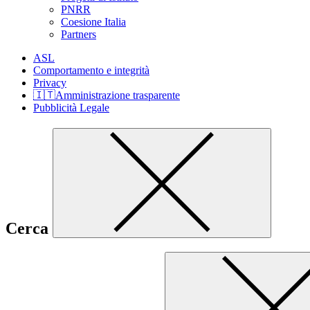
PNRR
Coesione Italia
Partners
ASL
Comportamento e integrità
Privacy
🇮🇹Amministrazione trasparente
Pubblicità Legale
Cerca