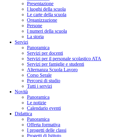
Presentazione
I luoghi della scuola
Le carte della scuola
Organizzazione
Persone
I numeri della scuola
La storia
Servizi
Panoramica
Servizi per docenti
Servizi per il personale scolastico ATA
Servizi per famiglie e studenti
Alternanza Scuola Lavoro
Corso Serale
Percorsi di studio
Tutti i servizi
Novità
Panoramica
Le notizie
Calendario eventi
Didattica
Panoramica
Offerta formativa
I progetti delle classi
Progetti di Istituto