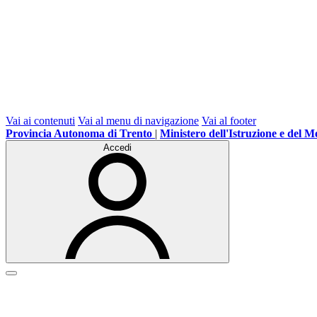
Vai ai contenuti
Vai al menu di navigazione
Vai al footer
Provincia Autonoma di Trento
|
Ministero dell'Istruzione e del M
Accedi