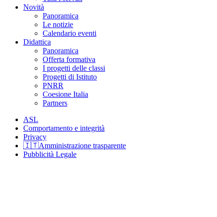
Novità
Panoramica
Le notizie
Calendario eventi
Didattica
Panoramica
Offerta formativa
I progetti delle classi
Progetti di Istituto
PNRR
Coesione Italia
Partners
ASL
Comportamento e integrità
Privacy
🇮🇹Amministrazione trasparente
Pubblicità Legale