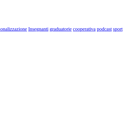
ionalizzazione
Insegnanti
graduatorie
cooperativa
podcast
sport