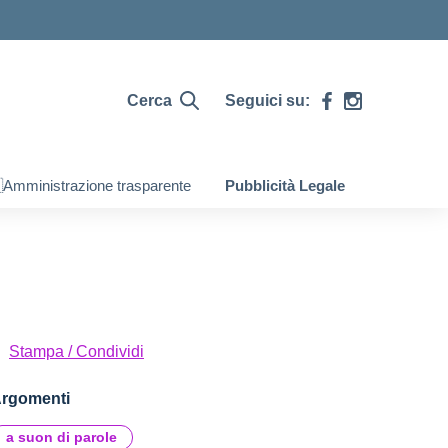
Cerca
Seguici su:
Amministrazione trasparente
Pubblicità Legale
Stampa / Condividi
rgomenti
a suon di parole