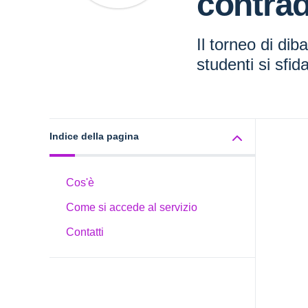
contrad
Il torneo di dib
studenti si sfid
Indice della pagina
Cos'è
Come si accede al servizio
Contatti