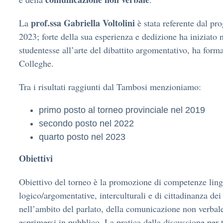
prof.ssa Gabriella Voltolini
La
è stata referente dal pro
2023; forte della sua esperienza e dedizione ha iniziato 
studentesse all’arte del dibattito argomentativo, ha forma
Colleghe.
Tra i risultati raggiunti dal Tambosi menzioniamo:
primo posto al torneo provinciale nel 2019
secondo posto nel 2022
quarto posto nel 2023
Obiettivi
Obiettivo del torneo è la promozione di competenze ling
logico/argomentative, interculturali e di cittadinanza dei
nell’ambito del parlato, della comunicazione non verbale
esprimersi in pubblico. La pratica della discussione per 