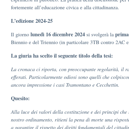
fortemente all’educazione civica e alla cittadinanza.
L’edizione 2024-25
lunedì 16 dicembre 2024
prima 
Il giorno
si svolgerà la
Biennio e del Triennio (in particolare 3TB contro 2AC
La giuria ha scelto il seguente titolo della tesi:
La cronaca ci riporta, con preoccupante regolarità, il r
efferati. Particolarmente odiosi sono quelli che colpisc
ancora impressione i casi Tramontano e Cecchettin.
Quesito:
Alla luce dei valori della costituzione e dei principi che 
nostro ordinamento, ritieni la pena di morte una ris
a garantire il rispetto dei diritti fondamentali del cittad