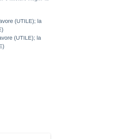
favore (UTILE); la
E)
favore (UTILE); la
E)