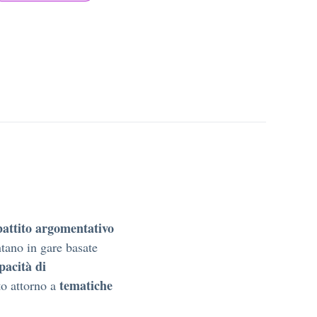
battito argomentativo
ntano in gare basate
pacità di
tematiche
o attorno a