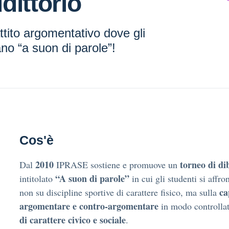
dittorio
attito argomentativo dove gli
ano “a suon di parole”!
Cos'è
2010
torneo di di
Dal
IPRASE sostiene e promuove un
“A suon di parole”
intitolato
in cui gli studenti si affro
ca
non su discipline sportive di carattere fisico, ma sulla
argomentare e contro-argomentare
in modo controllat
di carattere civico e sociale
.