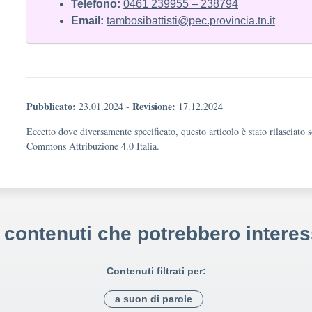
Telefono:
0461 239955 – 238794
Email:
tambosibattisti@pec.provincia.tn.it
Pubblicato:
Revisione:
23.01.2024
-
17.12.2024
Eccetto dove diversamente specificato, questo articolo è stato rilasciato 
Commons Attribuzione 4.0 Italia.
i contenuti che potrebbero interes
Contenuti filtrati per:
a suon di parole