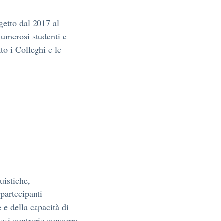
getto dal 2017 al
numerosi studenti e
to i Colleghi e le
uistiche,
 partecipanti
 e della capacità di
tesi contrarie concorre