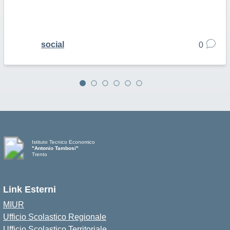
social
0
Istituto Tecnico Economico
"Antonio Tambosi"
Trento
Link Esterni
MIUR
Ufficio Scolastico Regionale
Ufficio Scolastico Territoriale