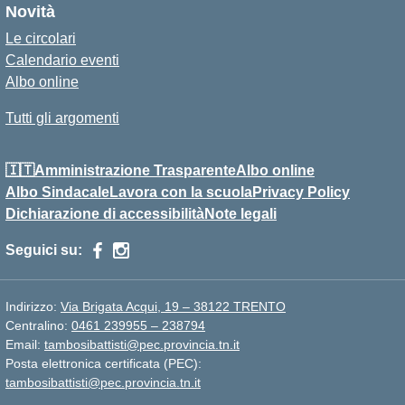
Novità
Le circolari
Calendario eventi
Albo online
Tutti gli argomenti
🇮🇹Amministrazione Trasparente
Albo online
Albo Sindacale
Lavora con la scuola
Privacy Policy
Dichiarazione di accessibilità
Note legali
Seguici su:
Indirizzo:
Via Brigata Acqui, 19 – 38122 TRENTO
Centralino:
0461 239955 – 238794
Email:
tambosibattisti@pec.provincia.tn.it
Posta elettronica certificata (PEC):
tambosibattisti@pec.provincia.tn.it