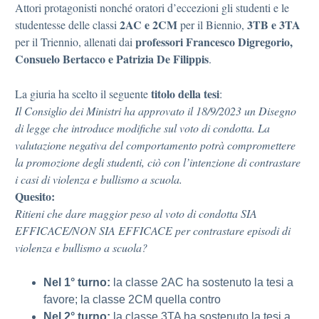
Attori protagonisti nonché oratori d’eccezioni gli studenti e le
2AC e 2CM
3TB e 3TA
studentesse delle classi
per il Biennio,
professori Francesco Digregorio,
per il Triennio, allenati dai
Consuelo Bertacco e Patrizia De Filippis
.
titolo della tesi
La giuria ha scelto il seguente
:
Il Consiglio dei Ministri ha approvato il 18/9/2023 un Disegno
di legge che introduce modifiche sul voto di condotta. La
valutazione negativa del comportamento potrà compromettere
la promozione degli studenti, ciò con l’intenzione di contrastare
i casi di violenza e bullismo a scuola.
Quesito:
Ritieni che dare maggior peso al voto di condotta SIA
EFFICACE/NON SIA EFFICACE per contrastare episodi di
violenza e bullismo a scuola?
Nel 1° turno:
la classe 2AC ha sostenuto la tesi a
favore; la classe 2CM quella contro
Nel 2° turno:
la classe 3TA ha sostenuto la tesi a