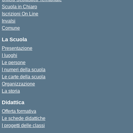
Scuola in Chiaro
Iscrizioni On Line
Invalsi
Comune
La Scuola
Presentazione
I luoghi
Le persone
I numeri della scuola
Le carte della scuola
Organizzazione
La storia
Didattica
Offerta formativa
Le schede didattiche
I progetti delle classi