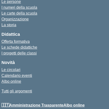
Le persone
I numeri della scuola
Le carte della scuola
Organizzazione
La storia
Didattica
Offerta formativa
Le schede didattiche
I progetti delle classi
Novità
Le circolari
Calendario eventi
Albo online
Tutti gli argomenti
🇮🇹Amministrazione Trasparente
Albo online