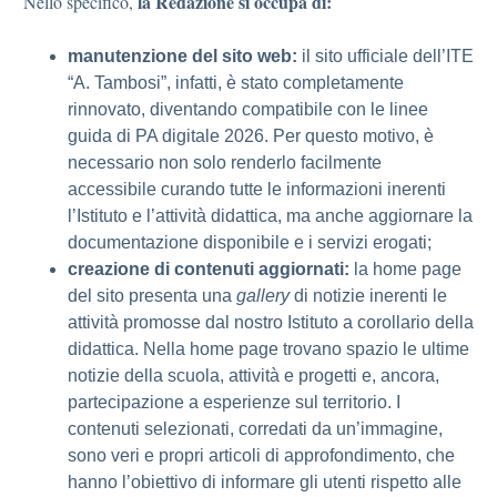
la Redazione si occupa di:
Nello specifico,
manutenzione del sito web:
il sito ufficiale dell’ITE
“A. Tambosi”, infatti, è stato completamente
rinnovato, diventando compatibile con le linee
guida di PA digitale 2026. Per questo motivo, è
necessario non solo renderlo facilmente
accessibile curando tutte le informazioni inerenti
l’Istituto e l’attività didattica, ma anche aggiornare la
documentazione disponibile e i servizi erogati;
creazione di contenuti aggiornati:
la home page
del sito presenta una
gallery
di notizie inerenti le
attività promosse dal nostro Istituto a corollario della
didattica. Nella home page trovano spazio le ultime
notizie della scuola, attività e progetti e, ancora,
partecipazione a esperienze sul territorio. I
contenuti selezionati, corredati da un’immagine,
sono veri e propri articoli di approfondimento, che
hanno l’obiettivo di informare gli utenti rispetto alle