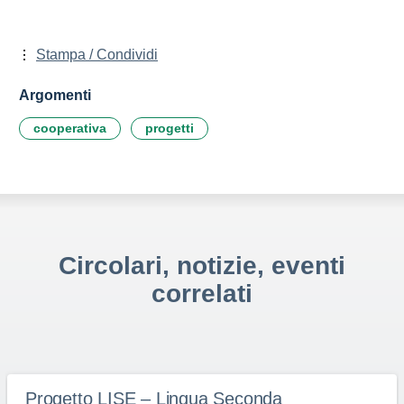
Stampa / Condividi
Argomenti
cooperativa
progetti
Circolari, notizie, eventi
correlati
Progetto LISE – Lingua Seconda