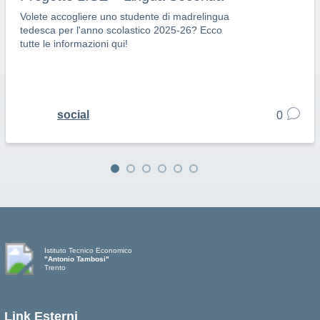
Volete accogliere uno studente di madrelingua
tedesca per l'anno scolastico 2025-26? Ecco
tutte le informazioni qui!
social
0
Istituto Tecnico Economico
"Antonio Tambosi"
Trento
Link Esterni