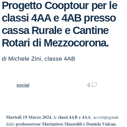
Progetto Cooptour per le
classi 4AA e 4AB presso
cassa Rurale e Cantine
Rotari di Mezzocorona.
di Michele Zini, classe 4AB
social
0
Martedì 19 Marzo 2024
classi 4AB e 4AA
, le
, accompagnate
professoresse Marianives Mazzoldi e Daniela Vulcan
dalle
,