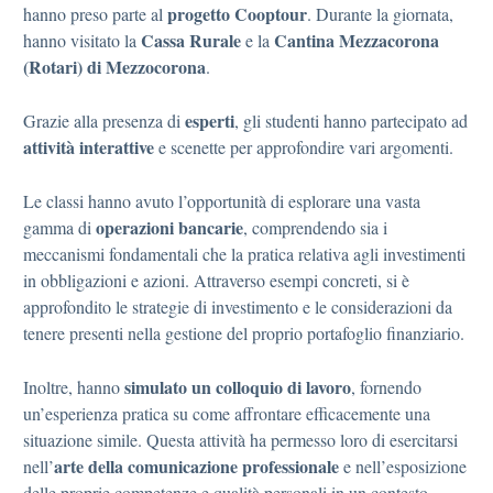
progetto Cooptour
hanno preso parte al
. Durante la giornata,
Cassa Rurale
Cantina Mezzacorona
hanno visitato la
e la
(Rotari) di Mezzocorona
.
esperti
Grazie alla presenza di
, gli studenti hanno partecipato ad
attività interattive
e scenette per approfondire vari argomenti.
Le classi hanno avuto l’opportunità di esplorare una vasta
operazioni bancarie
gamma di
, comprendendo sia i
meccanismi fondamentali che la pratica relativa agli investimenti
in obbligazioni e azioni. Attraverso esempi concreti, si è
approfondito le strategie di investimento e le considerazioni da
tenere presenti nella gestione del proprio portafoglio finanziario.
simulato un colloquio di lavoro
Inoltre, hanno
, fornendo
un’esperienza pratica su come affrontare efficacemente una
situazione simile. Questa attività ha permesso loro di esercitarsi
arte della comunicazione professionale
nell’
e nell’esposizione
delle proprie competenze e qualità personali in un contesto