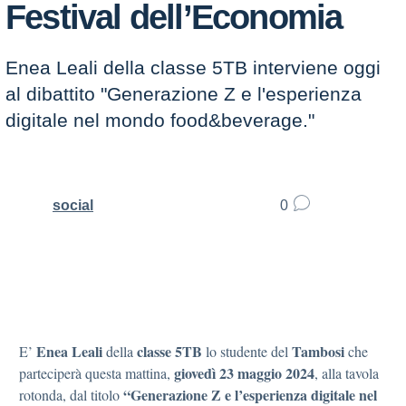
Festival dell’Economia
Enea Leali della classe 5TB interviene oggi
al dibattito "Generazione Z e l'esperienza
digitale nel mondo food&beverage."
social
0
Enea Leali
classe 5TB
Tambosi
E’
della
lo studente del
che
giovedì 23 maggio 2024
parteciperà questa mattina,
, alla tavola
“Generazione Z e l’esperienza digitale nel
rotonda, dal titolo