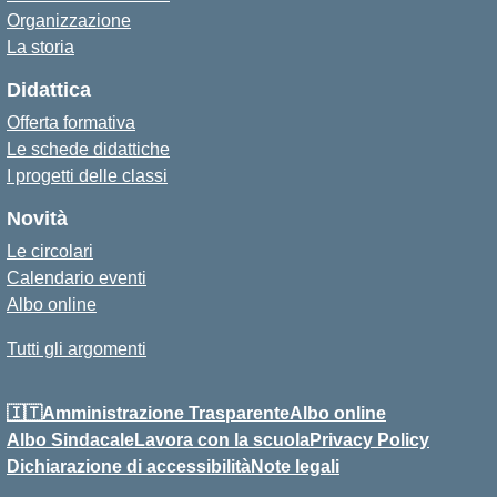
Organizzazione
La storia
Didattica
Offerta formativa
Le schede didattiche
I progetti delle classi
Novità
Le circolari
Calendario eventi
Albo online
Tutti gli argomenti
🇮🇹Amministrazione Trasparente
Albo online
Albo Sindacale
Lavora con la scuola
Privacy Policy
Dichiarazione di accessibilità
Note legali