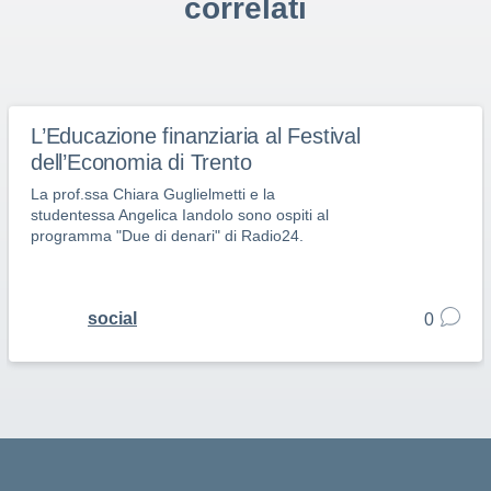
correlati
L’Educazione finanziaria al Festival
dell’Economia di Trento
La prof.ssa Chiara Guglielmetti e la
studentessa Angelica Iandolo sono ospiti al
programma "Due di denari" di Radio24.
social
0