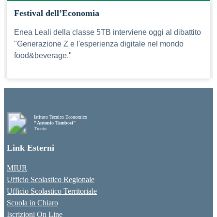
Festival dell’Economia
Enea Leali della classe 5TB interviene oggi al dibattito
"Generazione Z e l'esperienza digitale nel mondo
food&beverage."
Istituto Tecnico Economico
"Antonio Tambosi"
Trento
Link Esterni
MIUR
Ufficio Scolastico Regionale
Ufficio Scolastico Territoriale
Scuola in Chiaro
Iscrizioni On Line