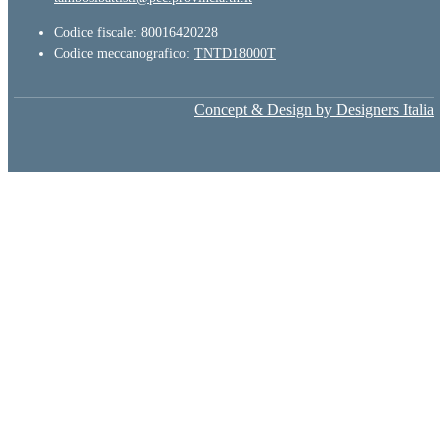
Codice fiscale: 80016420228
Codice meccanografico:
TNTD18000T
Concept & Design by Designers Italia